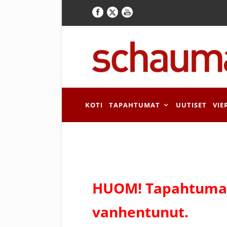
KOTI
TAPAHTUMAT
UUTISET
VIE
HUOM! Tapahtuman
vanhentunut.