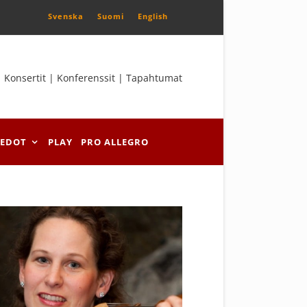
Svenska
Suomi
English
Konsertit | Konferenssit | Tapahtumat
IEDOT
PLAY
PRO ALLEGRO