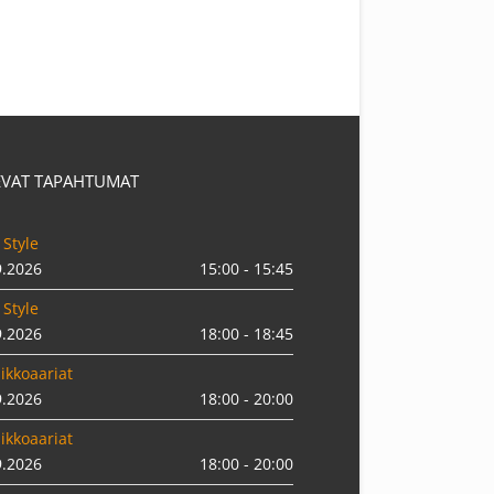
EVAT TAPAHTUMAT
 Style
9.2026
15:00 - 15:45
 Style
9.2026
18:00 - 18:45
ikkoaariat
9.2026
18:00 - 20:00
ikkoaariat
9.2026
18:00 - 20:00