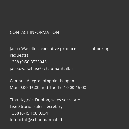
CONTACT INFORMATION
Jacob Waselius, executive producer (booking
requests)
+358 (0)50 3535043
jacob.waselius@schaumanhall.fi
Campus Allegro Infopoint is open
Mon 9.00-16.00 and Tue-Fri 10.00-15.00
Tina Hagnäs-Dubloo, sales secretary
Lise Strand, sales secretary
+358 (0)45 108 9934
infopoint@schaumanhall.fi