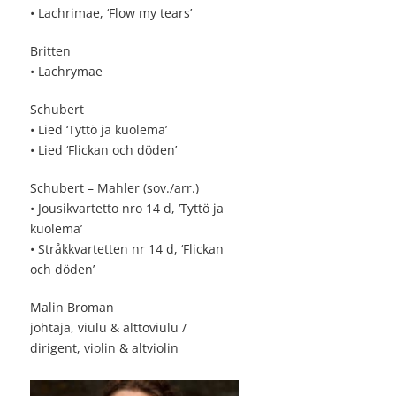
• Lachrimae, ‘Flow my tears’
Britten
• Lachrymae
Schubert
• Lied ‘Tyttö ja kuolema’
• Lied ‘Flickan och döden’
Schubert – Mahler (sov./arr.)
• Jousikvartetto nro 14 d, ‘Tyttö ja
kuolema’
• Stråkkvartetten nr 14 d, ‘Flickan
och döden’
Malin Broman
johtaja, viulu & alttoviulu /
dirigent, violin & altviolin