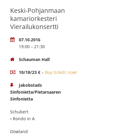
Keski-Pohjanmaan
kamariorkesteri
Vierailukonsertti
07.10.2016
19:00 – 21:30
Schauman Hall
10/18/23 €
–
Buy tickets now!
Jakobstads
Sinfonietta/Pietarsaaren
Sinfonietta
Schubert
• Rondo in A
Dowland