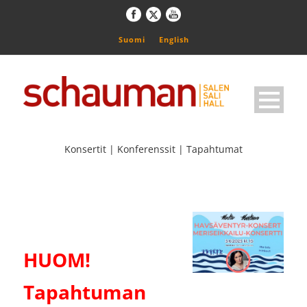
Suomi
English
Konsertit | Konferenssit | Tapahtumat
HUOM!
Tapahtuman