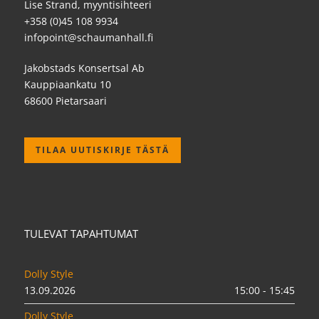
Lise Strand, myyntisihteeri
+358 (0)45 108 9934
infopoint@schaumanhall.fi
Jakobstads Konsertsal Ab
Kauppiaankatu 10
68600 Pietarsaari
TILAA UUTISKIRJE TÄSTÄ
TULEVAT TAPAHTUMAT
Dolly Style
13.09.2026
15:00 - 15:45
Dolly Style