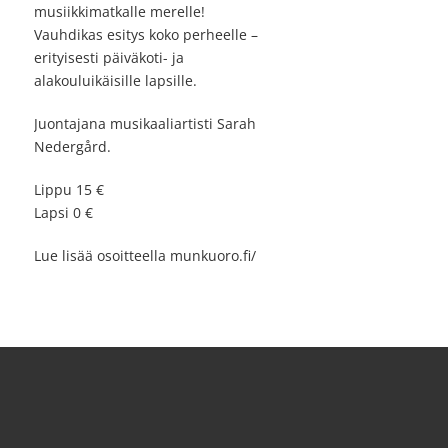
musiikkimatkalle merelle!
Vauhdikas esitys koko perheelle –
erityisesti päiväkoti- ja
alakouluikäisille lapsille.
Juontajana musikaaliartisti Sarah
Nedergård.
Lippu 15 €
Lapsi 0 €
Lue lisää osoitteella munkuoro.fi/