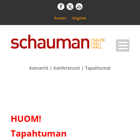
Suomi
English
Konsertit | Konferenssit | Tapahtumat
HUOM!
Tapahtuman