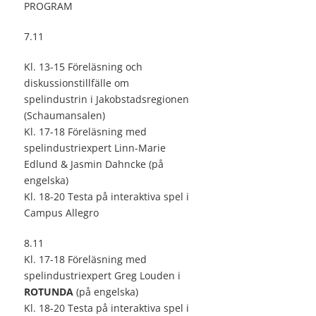
PROGRAM
7.11
Kl. 13-15 Föreläsning och
diskussionstillfälle om
spelindustrin i Jakobstadsregionen
(Schaumansalen)
Kl. 17-18 Föreläsning med
spelindustriexpert Linn-Marie
Edlund & Jasmin Dahncke (på
engelska)
Kl. 18-20 Testa på interaktiva spel i
Campus Allegro
8.11
Kl. 17-18 Föreläsning med
spelindustriexpert Greg Louden i
ROTUNDA
(på engelska)
Kl. 18-20 Testa på interaktiva spel i