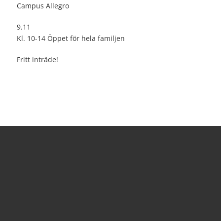
Campus Allegro
9.11
Kl. 10-14 Öppet för hela familjen
Fritt inträde!