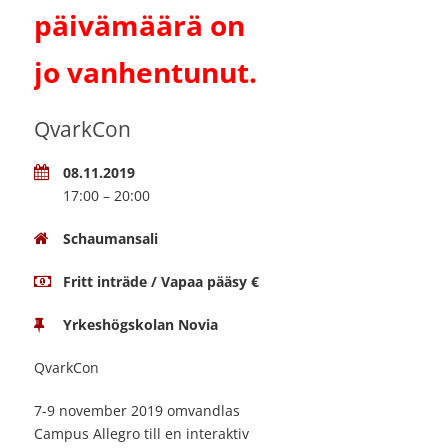
päivämäärä on
jo vanhentunut.
QvarkCon
08.11.2019
17:00 – 20:00
Schaumansali
Fritt inträde / Vapaa pääsy €
Yrkeshögskolan Novia
QvarkCon
7-9 november 2019 omvandlas
Campus Allegro till en interaktiv