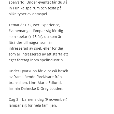
spelvärld! Under eventet får du gå
in i unika spelrum och testa på
olika typer av dataspel.
Temat är UX (User Experience).
Evenemanget lämpar sig för dig
som spelar (+ 15 år), du som är
förälder till någon som är
intresserad av spel, eller för dig
som är intresserad av att starta ett
eget företag inom spelindustrin.
Under QvarkCon får vi också besök
av framstående föreläsare från
branschen, Linn-Marie Edlund,
Jasmin Dahncke & Greg Louden.
Dag 3 – barnens dag (9 november)
lämpar sig för hela familjen.