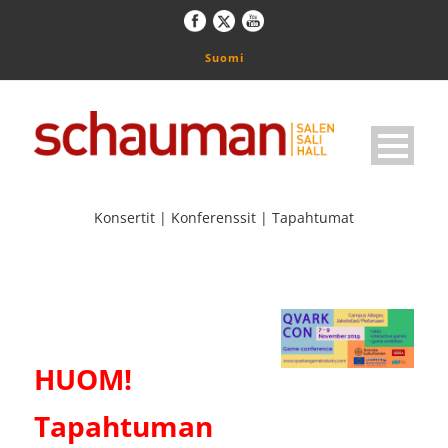
Suomi
Konsertit | Konferenssit | Tapahtumat
HUOM!
Tapahtuman