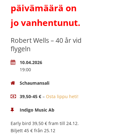
päivämäärä on
jo vanhentunut.
Robert Wells – 40 år vid
flygeln
10.04.2026
19:00
Schaumansali
39,50-45 €
–
Osta lippu heti!
Indigo Music Ab
Early bird 39,50 € fram till 24.12.
Biljett 45 € från 25.12