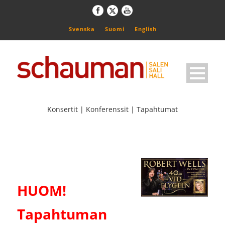
Svenska
Suomi
English
Konsertit | Konferenssit | Tapahtumat
HUOM!
Tapahtuman