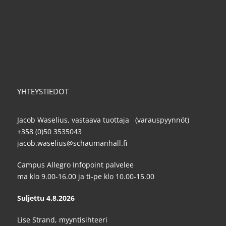
YHTEYSTIEDOT
Jacob Waselius, vastaava tuottaja (varauspyynnöt)
+358 (0)50 3535043
jacob.waselius@schaumanhall.fi
Campus Allegro Infopoint palvelee
ma klo 9.00-16.00 ja ti-pe klo 10.00-15.00
Suljettu 4.8.2026
Lise Strand, myyntisihteeri