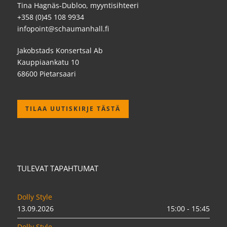
Tina Hagnäs-Dubloo, myyntisihteeri
+358 (0)45 108 9934
infopoint@schaumanhall.fi
Jakobstads Konsertsal Ab
Kauppiaankatu 10
68600 Pietarsaari
TILAA UUTISKIRJE TÄSTÄ
TULEVAT TAPAHTUMAT
Dolly Style
13.09.2026
15:00 - 15:45
Dolly Style