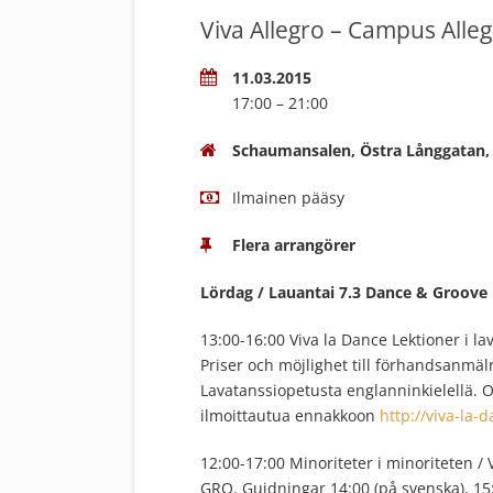
Viva Allegro – Campus Alle
11.03.2015
17:00 – 21:00
Schaumansalen, Östra Långgatan,
Ilmainen pääsy
Flera arrangörer
Lördag / Lauantai 7.3 Dance & Groove
13:00-16:00 Viva la Dance Lektioner i l
Priser och möjlighet till förhandsanmä
Lavatanssiopetusta englanninkielellä. 
ilmoittautua ennakkoon
http://viva-la-
12:00-17:00 Minoriteter i minoriteten /
GRO. Guidningar 14:00 (på svenska), 15:0