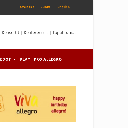
Svenska
Suomi
English
Konsertit | Konferenssit | Tapahtumat
IEDOT
PLAY
PRO ALLEGRO