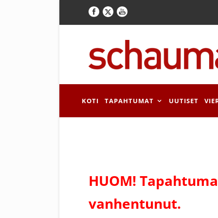
KOTI
TAPAHTUMAT
UUTISET
VIE
HUOM! Tapahtuman
vanhentunut.