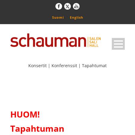
Suomi
English
Konsertit | Konferenssit | Tapahtumat
HUOM!
Tapahtuman