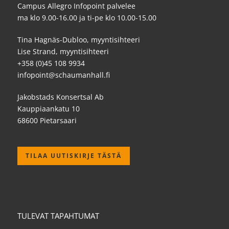
Campus Allegro Infopoint palvelee
ma klo 9.00-16.00 ja ti-pe klo 10.00-15.00
Tina Hagnäs-Dubloo, myyntisihteeri
Lise Strand, myyntisihteeri
+358 (0)45 108 9934
infopoint@schaumanhall.fi
Jakobstads Konsertsal Ab
Kauppiaankatu 10
68600 Pietarsaari
TILAA UUTISKIRJE TÄSTÄ
TULEVAT TAPAHTUMAT