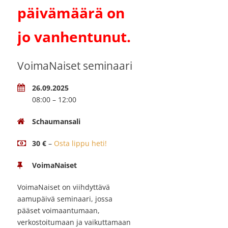
päivämäärä on
jo vanhentunut.
VoimaNaiset seminaari
26.09.2025
08:00 – 12:00
Schaumansali
30 €
–
Osta lippu heti!
VoimaNaiset
VoimaNaiset on viihdyttävä
aamupäivä seminaari, jossa
pääset voimaantumaan,
verkostoitumaan ja vaikuttamaan