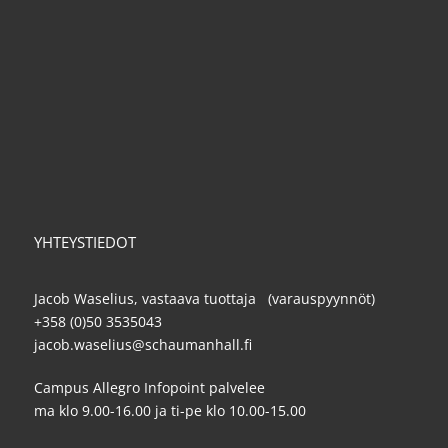
YHTEYSTIEDOT
Jacob Waselius, vastaava tuottaja (varauspyynnöt)
+358 (0)50 3535043
jacob.waselius@schaumanhall.fi
Campus Allegro Infopoint palvelee
ma klo 9.00-16.00 ja ti-pe klo 10.00-15.00