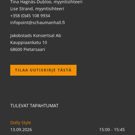
Tina Hagnäs-Dubloo, myyntisihteeri
Lise Strand, myyntisihteeri
+358 (0)45 108 9934
infopoint@schaumanhall.fi
Jakobstads Konsertsal Ab
Kauppiaankatu 10
68600 Pietarsaari
TILAA UUTISKIRJE TÄSTÄ
TULEVAT TAPAHTUMAT
Dolly Style
13.09.2026
15:00 - 15:45