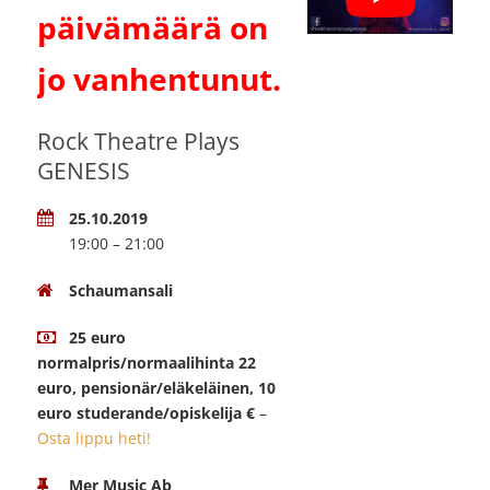
päivämäärä on
jo vanhentunut.
Rock Theatre Plays
GENESIS
25.10.2019
19:00 – 21:00
Schaumansali
25 euro
normalpris/normaalihinta 22
euro, pensionär/eläkeläinen, 10
euro studerande/opiskelija €
–
Osta lippu heti!
Mer Music Ab