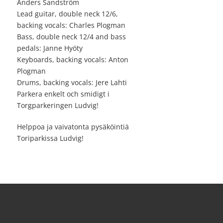
Anders Sandström
Lead guitar, double neck 12/6,
backing vocals: Charles Plogman
Bass, double neck 12/4 and bass
pedals: Janne Hyöty
Keyboards, backing vocals: Anton
Plogman
Drums, backing vocals: Jere Lahti
Parkera enkelt och smidigt i
Torgparkeringen Ludvig!
Helppoa ja vaivatonta pysäköintiä
Toriparkissa Ludvig!