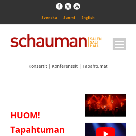
Svenska
Suomi
English
Konsertit | Konferenssit | Tapahtumat
HUOM!
Tapahtuman