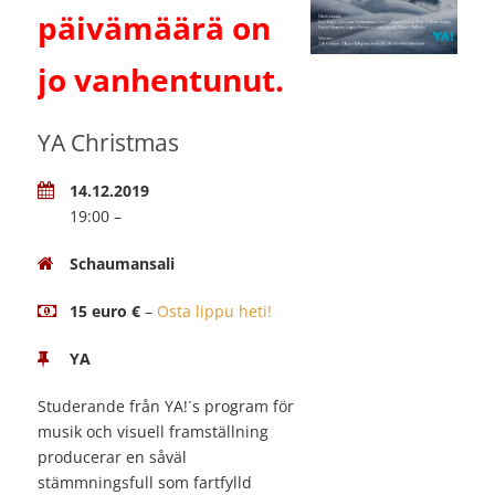
päivämäärä on
jo vanhentunut.
YA Christmas
14.12.2019
19:00 –
Schaumansali
15 euro €
–
Osta lippu heti!
YA
Studerande från YA!´s program för
musik och visuell framställning
producerar en såväl
stämmningsfull som fartfylld