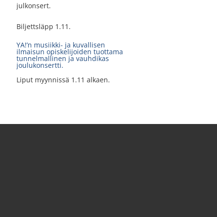
julkonsert.
Biljettsläpp 1.11.
YA!’n musiikki- ja kuvallisen
ilmaisun opiskelijoiden tuottama
tunnelmallinen ja vauhdikas
joulukonsertti.
Liput myynnissä 1.11 alkaen.