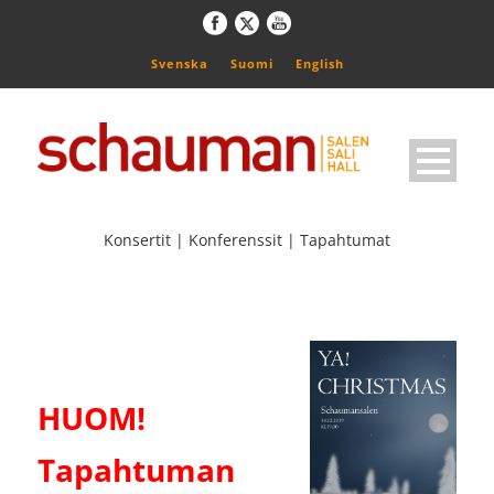
Svenska
Suomi
English
Konsertit | Konferenssit | Tapahtumat
HUOM!
Tapahtuman