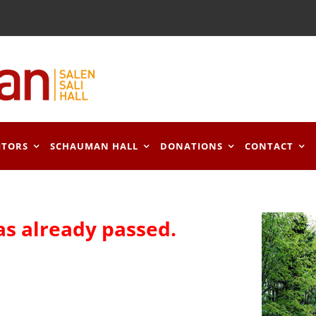
ITORS
SCHAUMAN HALL
DONATIONS
CONTACT
as already passed.