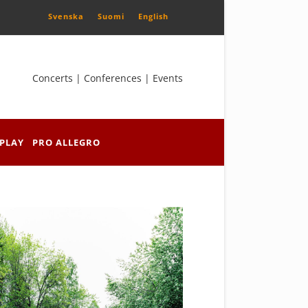
Svenska
Suomi
English
Concerts | Conferences | Events
PLAY
PRO ALLEGRO