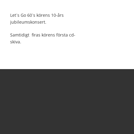
Let´s Go 60´s körens 10-års
jubileumskonsert.
Samtidigt firas körens första cd-
skiva.