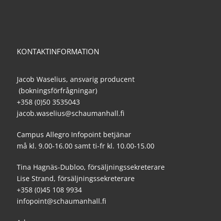
KONTAKTINFORMATION
Jacob Waselius, ansvarig producent
(bokningsförfrågningar)
+358 (0)50 3535043
jacob.waselius@schaumanhall.fi
Campus Allegro Infopoint betjänar
må kl. 9.00-16.00 samt ti-fr kl. 10.00-15.00
Tina Hagnäs-Dubloo, försäljningssekreterare
Lise Strand, försäljningssekreterare
+358 (0)45 108 9934
infopoint@schaumanhall.fi