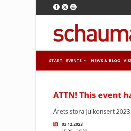
START
EVENTS
NEWS & BLOG
VIS
ATTN! This event h
Årets stora julkonsert 2023
03.12.2023
15:00 – 16:30