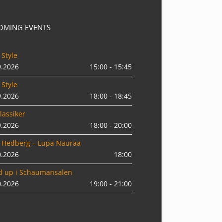
OMING EVENTS
 Style
9.2026
15:00 - 15:45
 Style
9.2026
18:00 - 18:45
lassiker
9.2026
18:00 - 20:00
 Hedberg – Lupa Nauraa
0.2026
18:00
d up i Schaumansalen
0.2026
19:00 - 21:00