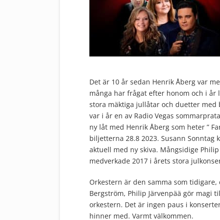
Det är 10 år sedan Henrik Åberg var me
många har frågat efter honom och i år
stora mäktiga jullåtar och duetter med 
var i år en av Radio Vegas sommarpratar
ny låt med Henrik Åberg som heter ” 
biljetterna 28.8 2023. Susann Sonntag 
aktuell med ny skiva. Mångsidige Philip
medverkade 2017 i årets stora julkonser
Orkestern är den samma som tidigare,
Bergström, Philip Järvenpää gör magi
orkestern. Det är ingen paus i konserte
hinner med. Varmt välkommen.