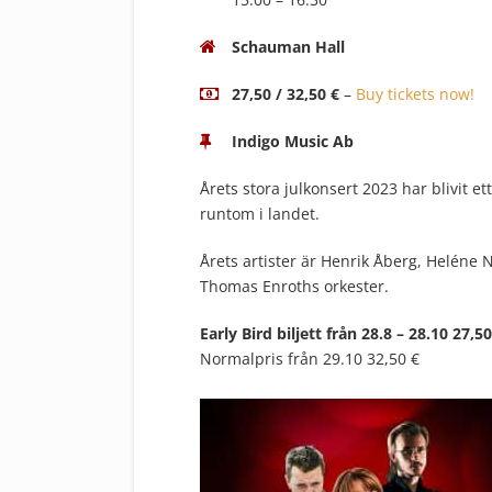
Schauman Hall
27,50 / 32,50 €
–
Buy tickets now!
Indigo Music Ab
Årets stora julkonsert 2023 har blivit 
runtom i landet.
Årets artister är Henrik Åberg, Heléne
Thomas Enroths orkester.
Early Bird biljett från 28.8 – 28.10 27,50
Normalpris från 29.10 32,50 €