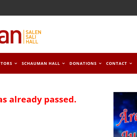
ITORS
SCHAUMAN HALL
DONATIONS
CONTACT
as already passed.