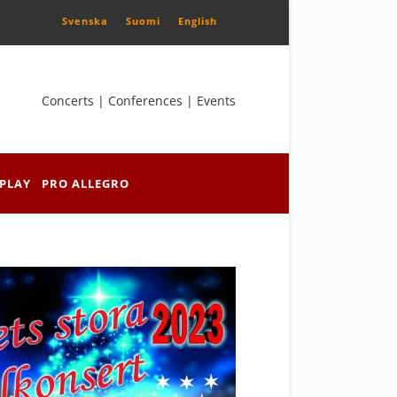
Svenska
Suomi
English
Concerts | Conferences | Events
PLAY
PRO ALLEGRO