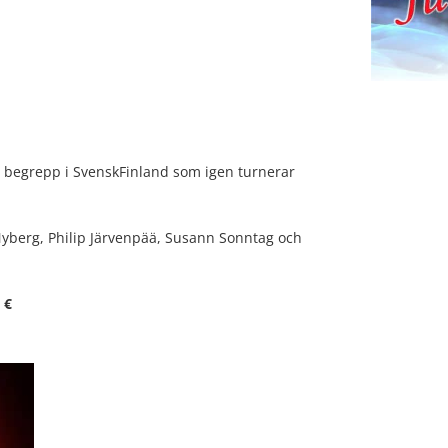
ett begrepp i SvenskFinland som igen turnerar
 Nyberg, Philip Järvenpää, Susann Sonntag och
 €