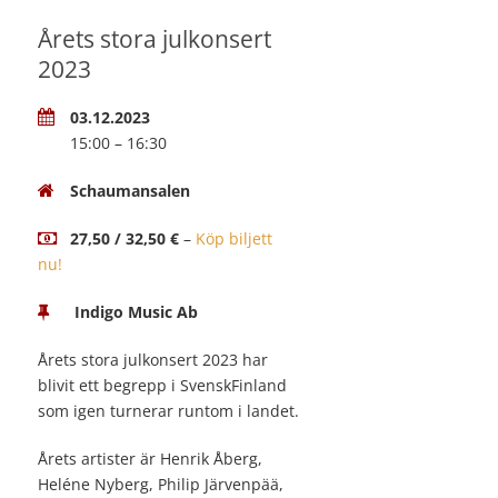
Årets stora julkonsert
2023
03.12.2023
15:00 – 16:30
Schaumansalen
27,50 / 32,50 €
–
Köp biljett
nu!
Indigo Music Ab
Årets stora julkonsert 2023 har
blivit ett begrepp i SvenskFinland
som igen turnerar runtom i landet.
Årets artister är Henrik Åberg,
Heléne Nyberg, Philip Järvenpää,