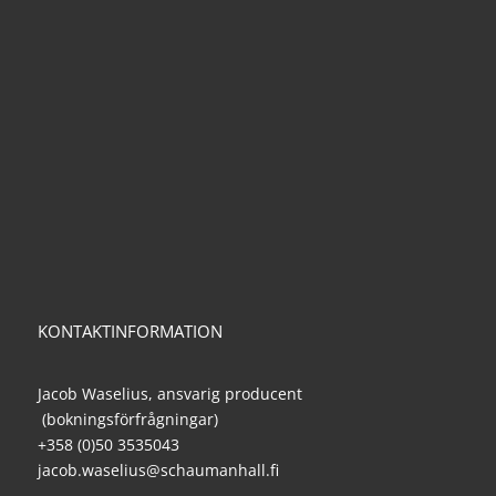
KONTAKTINFORMATION
Jacob Waselius, ansvarig producent
(bokningsförfrågningar)
+358 (0)50 3535043
jacob.waselius@schaumanhall.fi