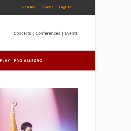
Svenska
Suomi
English
Concerts | Conferences | Events
PLAY
PRO ALLEGRO