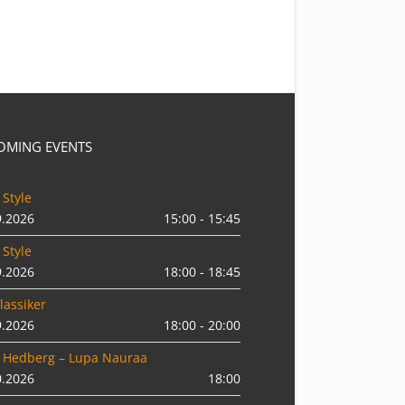
OMING EVENTS
 Style
9.2026
15:00 - 15:45
 Style
9.2026
18:00 - 18:45
lassiker
9.2026
18:00 - 20:00
 Hedberg – Lupa Nauraa
0.2026
18:00