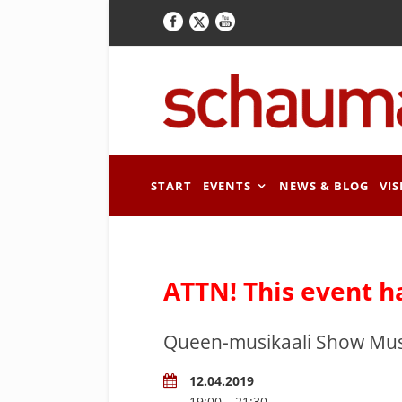
START
EVENTS
NEWS & BLOG
VIS
ATTN! This event h
Queen-musikaali Show Mu
12.04.2019
19:00 – 21:30