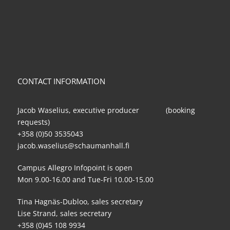
CONTACT INFORMATION
Jacob Waselius, executive producer (booking
requests)
+358 (0)50 3535043
jacob.waselius@schaumanhall.fi
Campus Allegro Infopoint is open
Mon 9.00-16.00 and Tue-Fri 10.00-15.00
Tina Hagnäs-Dubloo, sales secretary
Lise Strand, sales secretary
+358 (0)45 108 9934