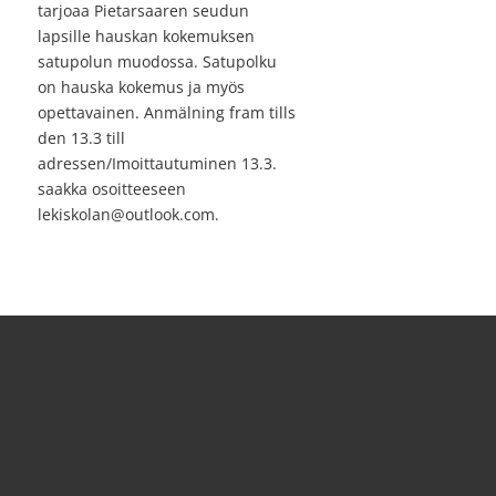
tarjoaa Pietarsaaren seudun
lapsille hauskan kokemuksen
satupolun muodossa. Satupolku
on hauska kokemus ja myös
opettavainen. Anmälning fram tills
den 13.3 till
adressen/Imoittautuminen 13.3.
saakka osoitteeseen
lekiskolan@outlook.com.