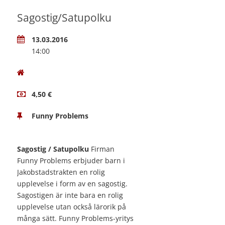
Sagostig/Satupolku
13.03.2016
14:00
4,50 €
Funny Problems
Sagostig / Satupolku
Firman
Funny Problems erbjuder barn i
Jakobstadstrakten en rolig
upplevelse i form av en sagostig.
Sagostigen är inte bara en rolig
upplevelse utan också lärorik på
många sätt. Funny Problems-yritys