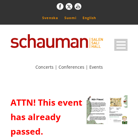
Svenska
Suomi
English
Concerts | Conferences | Events
ATTN! This event
has already
passed.