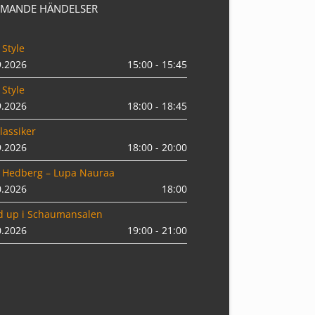
MANDE HÄNDELSER
 Style
9.2026
15:00 - 15:45
 Style
9.2026
18:00 - 18:45
lassiker
9.2026
18:00 - 20:00
 Hedberg – Lupa Nauraa
0.2026
18:00
d up i Schaumansalen
0.2026
19:00 - 21:00