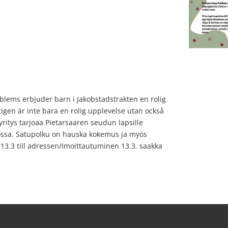
lems erbjuder barn i Jakobstadstrakten en rolig
tigen är inte bara en rolig upplevelse utan också
ritys tarjoaa Pietarsaaren seudun lapsille
sa. Satupolku on hauska kokemus ja myös
13.3 till adressen/Imoittautuminen 13.3. saakka