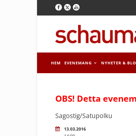
HEM
EVENEMANG
NYHETER & BL
OBS! Detta evenem
Sagostig/Satupolku
13.03.2016
14:00