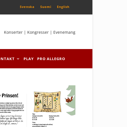
Svenska
Suomi
English
Konserter | Kongresser | Evenemang
ONTAKT
PLAY
PRO ALLEGRO