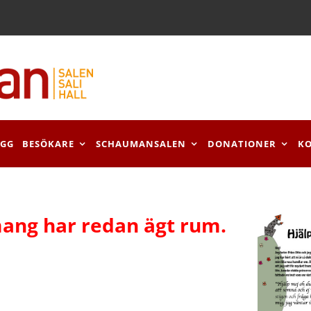
OGG
BESÖKARE
SCHAUMANSALEN
DONATIONER
K
ang har redan ägt rum.