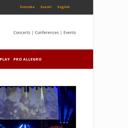
Svenska
Suomi
English
Concerts | Conferences | Events
PLAY
PRO ALLEGRO