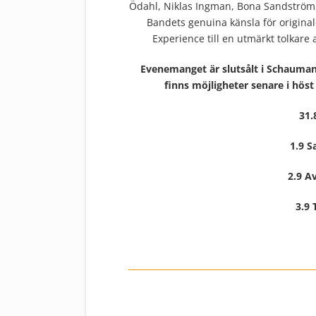
Ödahl, Niklas Ingman, Bona Sandström, 
Bandets genuina känsla för original
Experience till en utmärkt tolkare
Evenemanget är slutsålt i Schauman
finns möjligheter senare i höst
31
1.9 S
2.9 A
3.9 