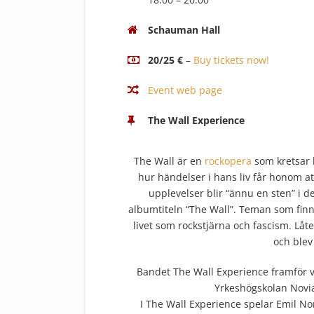
Schauman Hall
20/25 €
–
Buy tickets now!
Event web page
The Wall Experience
The Wall är en
rockopera
som kretsar k
hur händelser i hans liv får honom at
upplevelser blir “ännu en sten” i 
albumtiteln “The Wall”. Teman som finn
livet som rockstjärna och fascism. Låt
och blev
Bandet The Wall Experience framför 
Yrkeshögskolan Novia
I The Wall Experience spelar Emil N