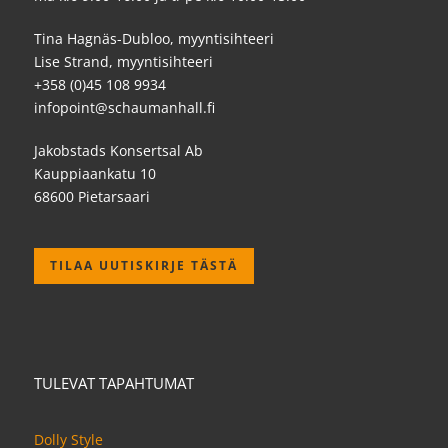
Tina Hagnäs-Dubloo, myyntisihteeri
Lise Strand, myyntisihteeri
+358 (0)45 108 9934
infopoint@schaumanhall.fi
Jakobstads Konsertsal Ab
Kauppiaankatu 10
68600 Pietarsaari
TILAA UUTISKIRJE TÄSTÄ
TULEVAT TAPAHTUMAT
Dolly Style