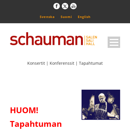
Svenska
Suomi
English
Konsertit | Konferenssit | Tapahtumat
HUOM!
Tapahtuman