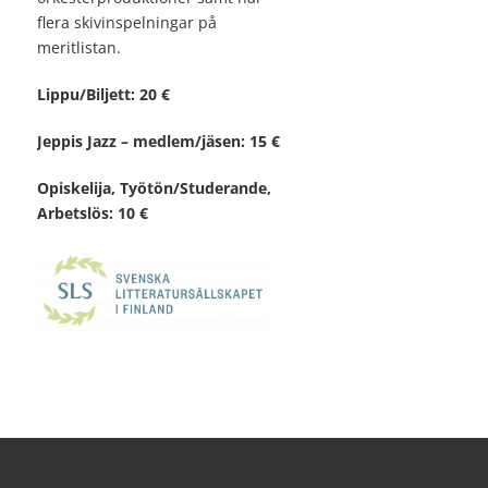
flera skivinspelningar på
meritlistan.
Lippu/Biljett: 20 €
Jeppis Jazz – medlem/jäsen: 15 €
Opiskelija, Työtön/Studerande,
Arbetslös: 10 €