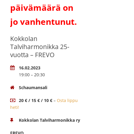
päivämäärä on
jo vanhentunut.
Kokkolan
Talviharmonikka 25-
vuotta – FREVO
16.02.2023
19:00 – 20:30
Schaumansali
20 € / 15 € / 10 €
–
Osta lippu
heti!
Kokkolan Talviharmonikka ry
FREVO