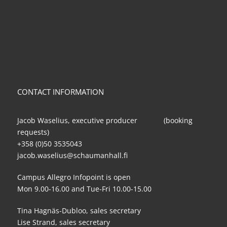
CONTACT INFORMATION
Jacob Waselius, executive producer (booking
requests)
+358 (0)50 3535043
jacob.waselius@schaumanhall.fi
Campus Allegro Infopoint is open
Mon 9.00-16.00 and Tue-Fri 10.00-15.00
Tina Hagnäs-Dubloo, sales secretary
Lise Strand, sales secretary