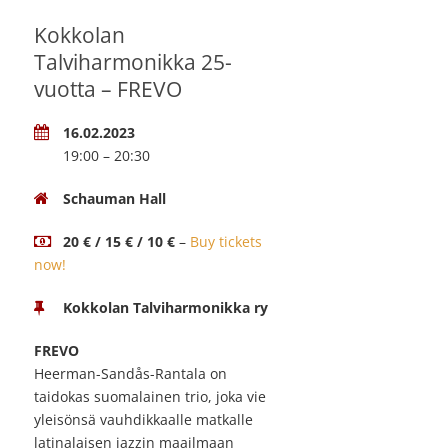
Kokkolan
Talviharmonikka 25-
vuotta – FREVO
16.02.2023
19:00 – 20:30
Schauman Hall
20 € / 15 € / 10 €
–
Buy tickets
now!
Kokkolan Talviharmonikka ry
FREVO
Heerman-Sandås-Rantala on
taidokas suomalainen trio, joka vie
yleisönsä vauhdikkaalle matkalle
latinalaisen jazzin maailmaan