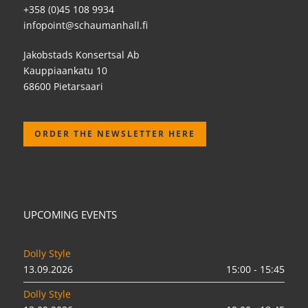
+358 (0)45 108 9934
infopoint@schaumanhall.fi
Jakobstads Konsertsal Ab
Kauppiaankatu 10
68600 Pietarsaari
ORDER THE NEWSLETTER HERE
UPCOMING EVENTS
Dolly Style
13.09.2026
15:00 - 15:45
Dolly Style