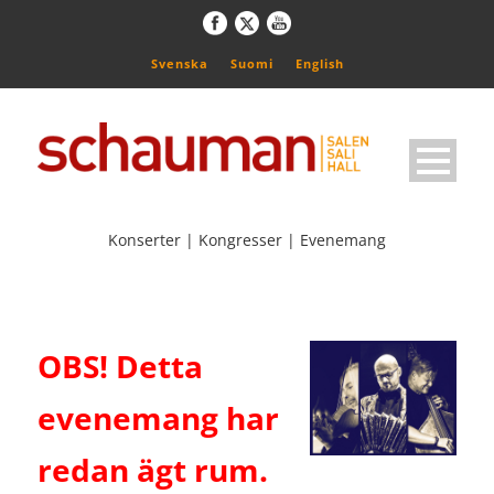
Svenska
Suomi
English
Konserter | Kongresser | Evenemang
OBS! Detta
evenemang har
redan ägt rum.