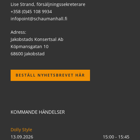
Lise Strand, försäljningssekreterare
+358 (0)45 108 9934
infopoint@schaumanhall.fi
Adress:
Jakobstads Konsertsal Ab
Köpmansgatan 10
68600 Jakobstad
BESTÄLL NYHETSBREVET HÄR
KOMMANDE HÄNDELSER
Dolly Style
13.09.2026
15:00 - 15:45