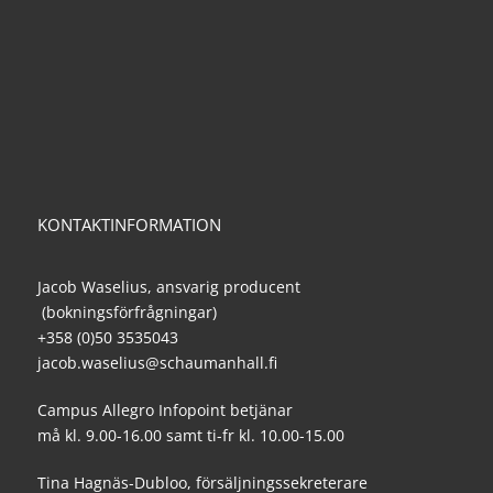
KONTAKTINFORMATION
Jacob Waselius, ansvarig producent
(bokningsförfrågningar)
+358 (0)50 3535043
jacob.waselius@schaumanhall.fi
Campus Allegro Infopoint betjänar
må kl. 9.00-16.00 samt ti-fr kl. 10.00-15.00
Tina Hagnäs-Dubloo, försäljningssekreterare