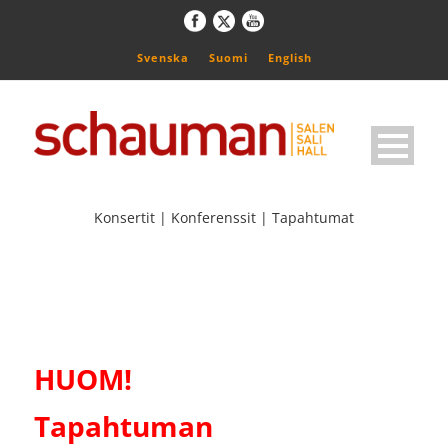
Svenska
Suomi
English
Konsertit | Konferenssit | Tapahtumat
HUOM!
Tapahtuman