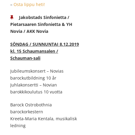
–
Osta lippu heti!
Jakobstads Sinfonietta /
Pietarsaaren Sinfonietta & YH
Novia / AKK Novia
SÖNDAG / SUNNUNTAI 8.12.2019
kl. 15 Schaumansalen /
Schauman-sali
Jubileumskonsert – Novias
barockutbildning 10 år
Juhlakonsertti – Novian
barokkikoulutus 10 vuotta
Barock Ostrobothnia
barockorkestern
Kreeta-Maria Kentala, musikalisk
ledning