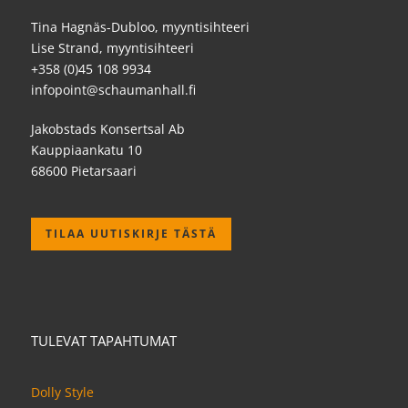
Tina Hagnäs-Dubloo, myyntisihteeri
Lise Strand, myyntisihteeri
+358 (0)45 108 9934
infopoint@schaumanhall.fi
Jakobstads Konsertsal Ab
Kauppiaankatu 10
68600 Pietarsaari
TILAA UUTISKIRJE TÄSTÄ
TULEVAT TAPAHTUMAT
Dolly Style