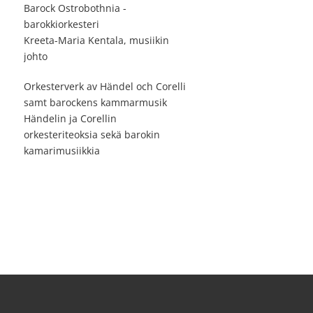
Barock Ostrobothnia -
barokkiorkesteri
Kreeta-Maria Kentala, musiikin
johto
Orkesterverk av Händel och Corelli
samt barockens kammarmusik
Händelin ja Corellin
orkesteriteoksia sekä barokin
kamarimusiikkia