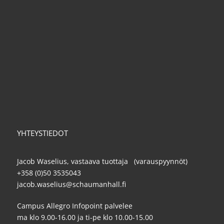
YHTEYSTIEDOT
Jacob Waselius, vastaava tuottaja (varauspyynnöt)
+358 (0)50 3535043
jacob.waselius@schaumanhall.fi
Campus Allegro Infopoint palvelee
ma klo 9.00-16.00 ja ti-pe klo 10.00-15.00