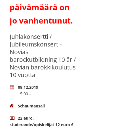
päivämäärä on
jo vanhentunut.
Juhlakonsertti /
Jubileumskonsert –
Novias
barockutbildning 10 år /
Novian barokkikoulutus
10 vuotta
08.12.2019
15:00 –
Schaumansali
22 euro,
studerande/opiskelijat 12 euro €