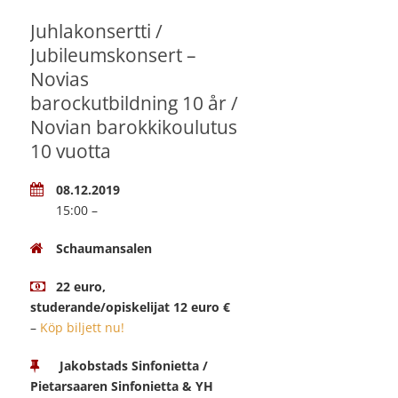
Juhlakonsertti /
Jubileumskonsert –
Novias
barockutbildning 10 år /
Novian barokkikoulutus
10 vuotta
08.12.2019
15:00 –
Schaumansalen
22 euro,
studerande/opiskelijat 12 euro €
–
Köp biljett nu!
Jakobstads Sinfonietta /
Pietarsaaren Sinfonietta & YH