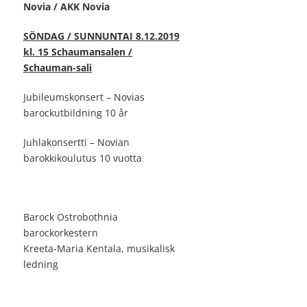
Novia / AKK Novia
SÖNDAG / SUNNUNTAI 8.12.2019
kl. 15 Schaumansalen /
Schauman-sali
Jubileumskonsert – Novias
barockutbildning 10 år
Juhlakonsertti – Novian
barokkikoulutus 10 vuotta
Barock Ostrobothnia
barockorkestern
Kreeta-Maria Kentala, musikalisk
ledning