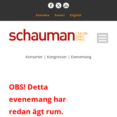
Svenska
Suomi
English
Konserter | Kongresser | Evenemang
OBS! Detta
evenemang har
redan ägt rum.