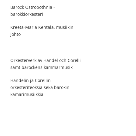
Barock Ostrobothnia -
barokkiorkesteri
Kreeta-Maria Kentala, musiikin
johto
Orkesterverk av Händel och Corelli
samt barockens kammarmusik
Händelin ja Corellin
orkesteriteoksia sekä barokin
kamarimusiikkia