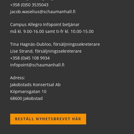
+358 (0)50 3535043
jacob.waselius@schaumanhall.fi
Campus Allegro Infopoint betjänar
må kl. 9.00-16.00 samt ti-fr kl. 10.00-15.00
Tina Hagnäs-Dubloo, försäljningssekreterare
Lise Strand, försäljningssekreterare
+358 (0)45 108 9934
infopoint@schaumanhall.fi
Adress:
Jakobstads Konsertsal Ab
Köpmansgatan 10
68600 Jakobstad
BESTÄLL NYHETSBREVET HÄR