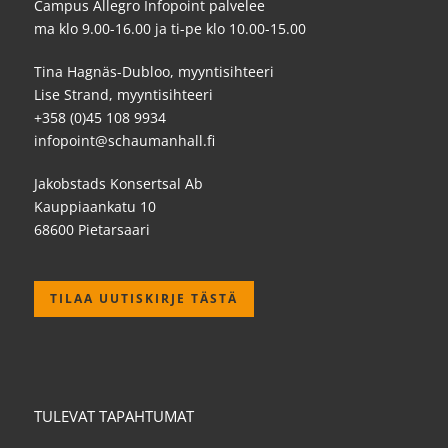
Campus Allegro Infopoint palvelee
ma klo 9.00-16.00 ja ti-pe klo 10.00-15.00
Tina Hagnäs-Dubloo, myyntisihteeri
Lise Strand, myyntisihteeri
+358 (0)45 108 9934
infopoint@schaumanhall.fi
Jakobstads Konsertsal Ab
Kauppiaankatu 10
68600 Pietarsaari
TILAA UUTISKIRJE TÄSTÄ
TULEVAT TAPAHTUMAT