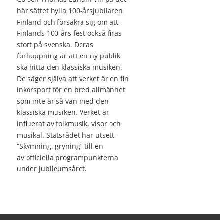
här sättet hylla 100-årsjubilaren
Finland och försäkra sig om att
Finlands 100-års fest också firas
stort på svenska. Deras
förhoppning är att en ny publik
ska hitta den klassiska musiken.
De säger själva att verket är en fin
inkörsport för en bred allmänhet
som inte är så van med den
klassiska musiken. Verket är
influerat av folkmusik, visor och
musikal. Statsrådet har utsett
“Skymning, gryning” till en
av officiella programpunkterna
under jubileumsåret.