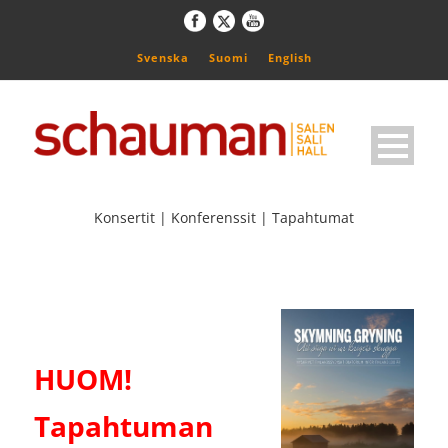
Svenska
Suomi
English
Konsertit | Konferenssit | Tapahtumat
HUOM!
Tapahtuman