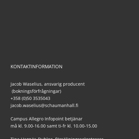
KONTAKTINFORMATION
Jacob Waselius, ansvarig producent
(bokningsförfrågningar)
+358 (0)50 3535043
jacob.waselius@schaumanhall.fi
Campus Allegro Infopoint betjänar
må kl. 9.00-16.00 samt ti-fr kl. 10.00-15.00