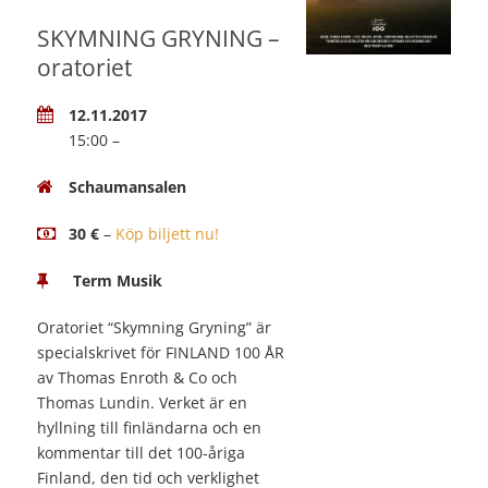
SKYMNING GRYNING –
oratoriet
12.11.2017
15:00 –
Schaumansalen
30 €
–
Köp biljett nu!
Term Musik
Oratoriet “Skymning Gryning” är
specialskrivet för FINLAND 100 ÅR
av Thomas Enroth & Co och
Thomas Lundin. Verket är en
hyllning till finländarna och en
kommentar till det 100-åriga
Finland, den tid och verklighet