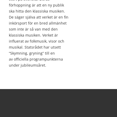
förhoppning är att en ny publik
ska hitta den klassiska musiken.
De säger själva att verket är en fin
inkörsport för en bred allmänhet
som inte är så van med den
klassiska musiken. Verket är
influerat av folkmusik, visor och
musikal. Statsrådet har utsett
“Skymning, gryning” till en
av officiella programpunkterna
under jubileumsåret.