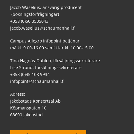
Jacob Waselius, ansvarig producent
(bokningsförfrågningar)
+358 (0)50 3535043
jacob.waselius@schaumanhall.fi
Campus Allegro Infopoint betjänar
må kl. 9.00-16.00 samt ti-fr kl. 10.00-15.00
Tina Hagnäs-Dubloo, försäljningssekreterare
Lise Strand, försäljningssekreterare
+358 (0)45 108 9934
infopoint@schaumanhall.fi
Adress:
Jakobstads Konsertsal Ab
Köpmansgatan 10
68600 Jakobstad