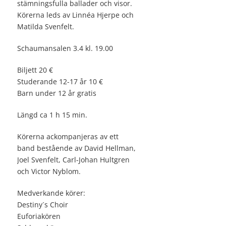
stämningsfulla ballader och visor.
Körerna leds av Linnéa Hjerpe och
Matilda Svenfelt.
Schaumansalen 3.4 kl. 19.00
Biljett 20 €
Studerande 12-17 år 10 €
Barn under 12 år gratis
Längd ca 1 h 15 min.
Körerna ackompanjeras av ett
band bestående av David Hellman,
Joel Svenfelt, Carl-Johan Hultgren
och Victor Nyblom.
Medverkande körer:
Destiny´s Choir
Euforiakören