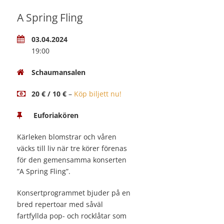
A Spring Fling
03.04.2024
19:00
Schaumansalen
20 € / 10 €
–
Köp biljett nu!
Euforiakören
Kärleken blomstrar och våren
väcks till liv när tre körer förenas
för den gemensamma konserten
”A Spring Fling”.
Konsertprogrammet bjuder på en
bred repertoar med såväl
fartfyllda pop- och rocklåtar som