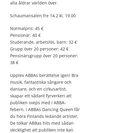
alla åldrar världen över.
Schaumansalen fre 14.2 kl. 19.00
Normalpris: 45 €
Pensionär: 40 €
Studerande, arbetslös, barn: 32 €
Grupp över 20 personer: 42 €
Pensinärsgrupp över 20 personer:
38 €
Upplev ABBAs berättelse igen! Bra
musik, fantastiska sångare och
dansare, och en cirkusartist,
skapar ett sådant fyrverkeri att
publiken sveps med i ABBA-
febern. I ABBAs Dancing Queen får
du höra Finlands ledande artister.
De tolkar ABBas hits med sådan
skicklighet att publiken inte kan