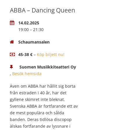
ABBA – Dancing Queen
14.02.2025
19:00 – 21:30
Schaumansalen
45-38 €
–
Köp biljett nu!
Suomen Musiikkiteatteri Oy
,
Besök hemsida
Även om ABBA har hållit sig borta
från estraden i 40 år, har det
gyllene skimret inte bleknat.
Svenska ABBA är fortfarande ett av
de mest populära och sålda
banden. Deras tidlösa discopop
älskas fortfarande av lyssnare i