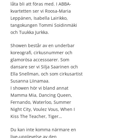
låta bli att föras med. I ABBA-
kvartetten ser vi Roosa-Maria
Leppänen, Isabella Lairikko,
tangokungen Tommi Soidinmäki
och Tuukka Jurkka.
Showen består av en underbar
koreografi, cirkusnummer och
glamorösa accessoarer. Som
dansare ser vi Silja Saarinen och
Ella Snellman, och som cirkusartist
Susanna Liinamaa.
I showen hör vi bland annat
Mamma Mia, Dancing Queen,
Fernando, Waterloo, Summer
Night City, Voulez Vous, When I
Kiss The Teacher, Tiger…
Du kan inte komma närmare en
live-upplevelse av den