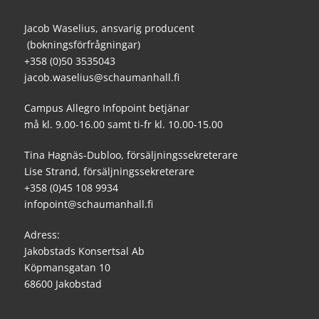
Jacob Waselius, ansvarig producent
(bokningsförfrågningar)
+358 (0)50 3535043
jacob.waselius@schaumanhall.fi
Campus Allegro Infopoint betjänar
må kl. 9.00-16.00 samt ti-fr kl. 10.00-15.00
Tina Hagnäs-Dubloo, försäljningssekreterare
Lise Strand, försäljningssekreterare
+358 (0)45 108 9934
infopoint@schaumanhall.fi
Adress:
Jakobstads Konsertsal Ab
Köpmansgatan 10
68600 Jakobstad