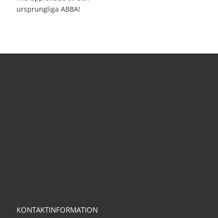
ursprungliga ABBA!
KONTAKTINFORMATION