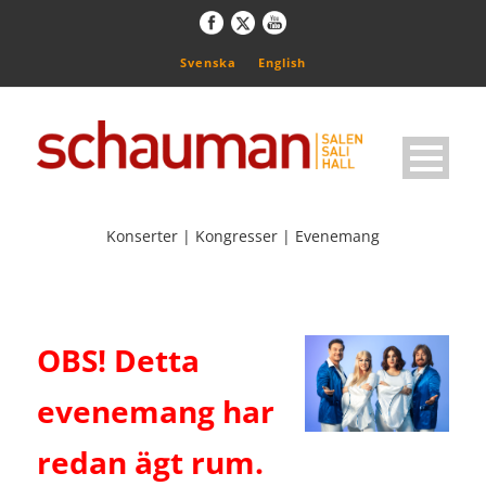
Svenska
English
Konserter | Kongresser | Evenemang
OBS! Detta
evenemang har
redan ägt rum.