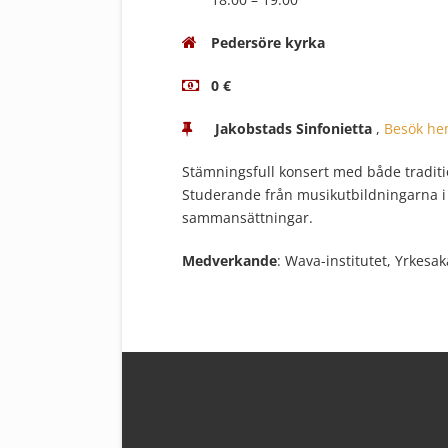
Pedersöre kyrka
0 €
Jakobstads Sinfonietta
,
Besök he
Stämningsfull konsert med både traditio
Studerande från musikutbildningarna i 
sammansättningar.
Medverkande
: Wava-institutet, Yrkes