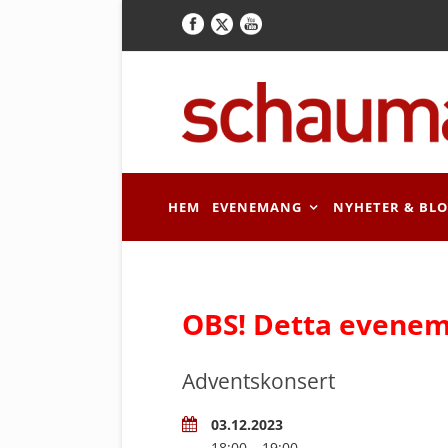
HEM
EVENEMANG
NYHETER & BL
OBS! Detta evenem
Adventskonsert
03.12.2023
18:00 – 19:00