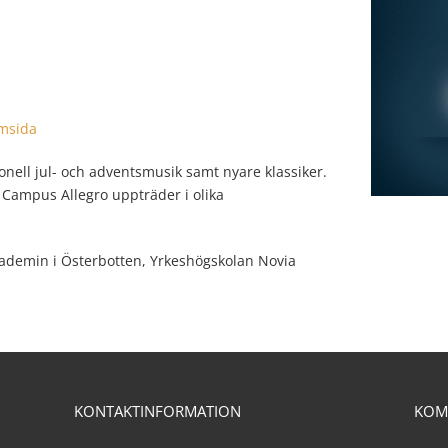
msida
nell jul- och adventsmusik samt nyare klassiker.
Campus Allegro uppträder i olika
akademin i Österbotten, Yrkeshögskolan Novia
KONTAKTINFORMATION
KOM