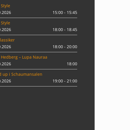
 Style
9.2026
15:00 - 15:45
 Style
9.2026
18:00 - 18:45
lassiker
9.2026
18:00 - 20:00
 Hedberg – Lupa Nauraa
0.2026
18:00
d up i Schaumansalen
0.2026
19:00 - 21:00