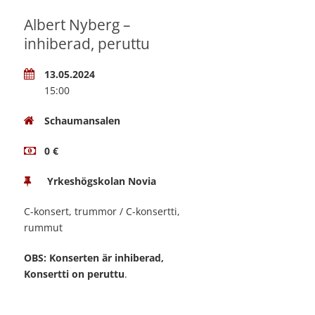
Albert Nyberg –
inhiberad, peruttu
13.05.2024
15:00
Schaumansalen
0 €
Yrkeshögskolan Novia
C-konsert, trummor / C-konsertti,
rummut
OBS: Konserten är inhiberad,
Konsertti on peruttu
.