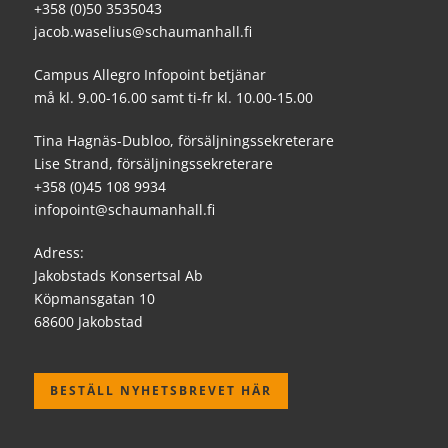
+358 (0)50 3535043
jacob.waselius@schaumanhall.fi
Campus Allegro Infopoint betjänar
må kl. 9.00-16.00 samt ti-fr kl. 10.00-15.00
Tina Hagnäs-Dubloo, försäljningssekreterare
Lise Strand, försäljningssekreterare
+358 (0)45 108 9934
infopoint@schaumanhall.fi
Adress:
Jakobstads Konsertsal Ab
Köpmansgatan 10
68600 Jakobstad
BESTÄLL NYHETSBREVET HÄR