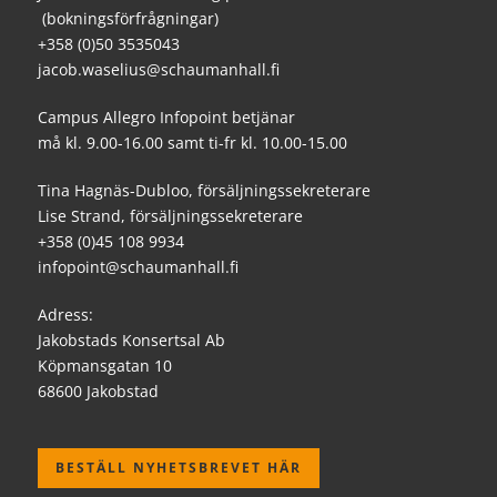
(bokningsförfrågningar)
+358 (0)50 3535043
jacob.waselius@schaumanhall.fi
Campus Allegro Infopoint betjänar
må kl. 9.00-16.00 samt ti-fr kl. 10.00-15.00
Tina Hagnäs-Dubloo, försäljningssekreterare
Lise Strand, försäljningssekreterare
+358 (0)45 108 9934
infopoint@schaumanhall.fi
Adress:
Jakobstads Konsertsal Ab
Köpmansgatan 10
68600 Jakobstad
BESTÄLL NYHETSBREVET HÄR