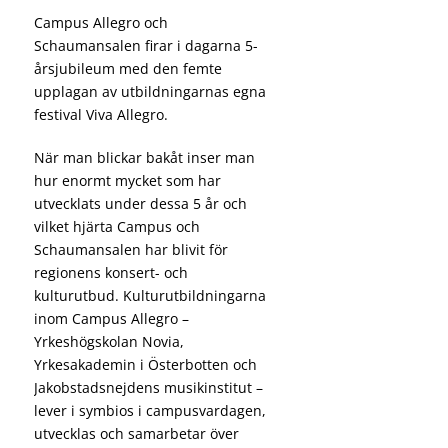
Campus Allegro och
Schaumansalen firar i dagarna 5-
årsjubileum med den femte
upplagan av utbildningarnas egna
festival Viva Allegro.
När man blickar bakåt inser man
hur enormt mycket som har
utvecklats under dessa 5 år och
vilket hjärta Campus och
Schaumansalen har blivit för
regionens konsert- och
kulturutbud. Kulturutbildningarna
inom Campus Allegro –
Yrkeshögskolan Novia,
Yrkesakademin i Österbotten och
Jakobstadsnejdens musikinstitut –
lever i symbios i campusvardagen,
utvecklas och samarbetar över