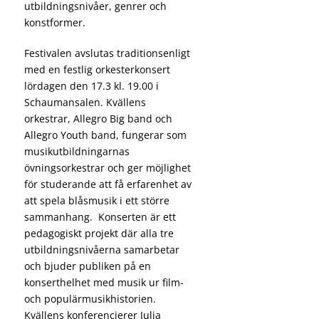
utbildningsnivåer, genrer och
konstformer.
Festivalen avslutas traditionsenligt
med en festlig orkesterkonsert
lördagen den 17.3 kl. 19.00 i
Schaumansalen. Kvällens
orkestrar, Allegro Big band och
Allegro Youth band, fungerar som
musikutbildningarnas
övningsorkestrar och ger möjlighet
för studerande att få erfarenhet av
att spela blåsmusik i ett större
sammanhang. Konserten är ett
pedagogiskt projekt där alla tre
utbildningsnivåerna samarbetar
och bjuder publiken på en
konserthelhet med musik ur film-
och populärmusikhistorien.
Kvällens konferencierer Julia