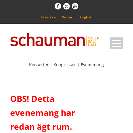
Svenska
Suomi
English
Konserter | Kongresser | Evenemang
OBS! Detta
evenemang har
redan ägt rum.