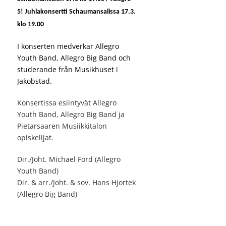
5! Juhlakonsertti Schaumansalissa 17.3.
klo 19.00
I konserten medverkar Allegro
Youth Band, Allegro Big Band och
studerande från Musikhuset i
Jakobstad.
Konsertissa esiintyvät Allegro
Youth Band, Allegro Big Band ja
Pietarsaaren Musiikkitalon
opiskelijat.
Dir./Joht. Michael Ford (Allegro
Youth Band)
Dir. & arr./Joht. & sov. Hans Hjortek
(Allegro Big Band)