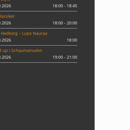
9.2026
18:00 - 18:45
lassiker
9.2026
18:00 - 20:00
 Hedberg – Lupa Nauraa
0.2026
18:00
d up i Schaumansalen
0.2026
19:00 - 21:00