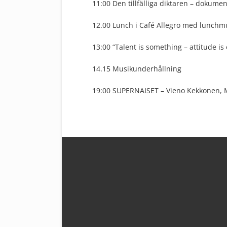
11:00 Den tillfälliga diktaren – dokum
12.00 Lunch i Café Allegro med lunchm
13:00 “Talent is something – attitude i
14.15 Musikunderhållning
19:00 SUPERNAISET – Vieno Kekkonen, 