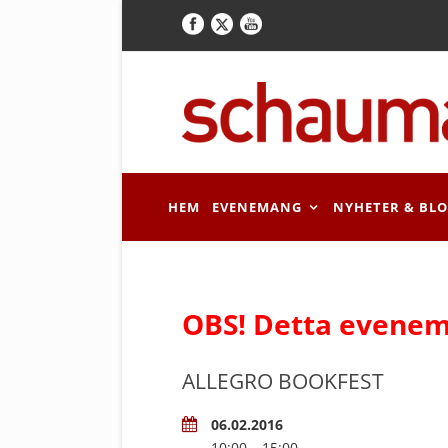
HEM
EVENEMANG
NYHETER & BL
OBS! Detta evenem
ALLEGRO BOOKFEST
06.02.2016
10:00 – 15:00