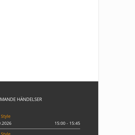
MANDE HÄNDELSER
 Style
9.2026
15:00 - 15:45
 Style