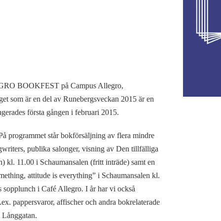
LEGRO BOOKFEST på Campus Allegro,
et som är en del av Runebergsveckan 2015 är en
gerades första gången i februari 2015.
På programmet står bokförsäljning av flera mindre
riters, publika salonger, visning av Den tillfälliga
 kl. 11.00 i Schaumansalen (fritt inträde) samt en
ething, attitude is everything” i Schaumansalen kl.
 sopplunch i Café Allegro. I år har vi också
.ex. pappersvaror, affischer och andra bokrelaterade
a Långgatan.