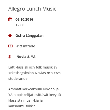
Allegro Lunch Music
06.10.2016
12:00
Östra Långgatan
Fritt inträde
Novia & YA
Lätt klassisk och folk musik av
Yrkeshögskolan Novias och YA:s
studerande.
Ammattikorkeakoulu Novian ja
YA:n opiskelijat esittävät kevyttä
klassista musiikkia ja
kansanmusiikkia.