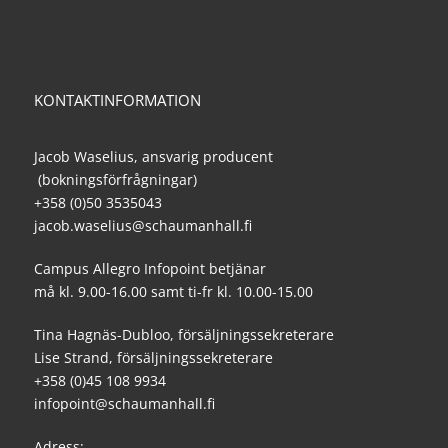
KONTAKTINFORMATION
Jacob Waselius, ansvarig producent
(bokningsförfrågningar)
+358 (0)50 3535043
jacob.waselius@schaumanhall.fi
Campus Allegro Infopoint betjänar
må kl. 9.00-16.00 samt ti-fr kl. 10.00-15.00
Tina Hagnäs-Dubloo, försäljningssekreterare
Lise Strand, försäljningssekreterare
+358 (0)45 108 9934
infopoint@schaumanhall.fi
Adress: