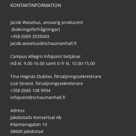
KONTAKTINFORMATION
Jacob Waselius, ansvarig producent
(bokningsförfrågningar)
+358 (0)50 3535043
jacob.waselius@schaumanhall.fi
Campus Allegro Infopoint betjänar
må kl. 9.00-16.00 samt ti-fr kl. 10.00-15.00
Tina Hagnäs-Dubloo, försäljningssekreterare
Lise Strand, försäljningssekreterare
+358 (0)45 108 9934
infopoint@schaumanhall.fi
Adress:
Jakobstads Konsertsal Ab
Köpmansgatan 10
68600 Jakobstad