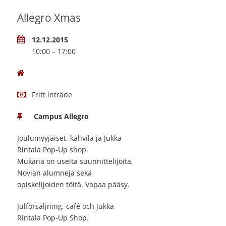
Allegro Xmas
12.12.2015
10:00 – 17:00
Fritt inträde
Campus Allegro
Joulumyyjäiset, kahvila ja Jukka
Rintala Pop-Up shop.
Mukana on useita suunnittelijoita,
Novian alumneja sekä
opiskelijoiden töitä. Vapaa pääsy.
Julförsäljning, café och Jukka
Rintala Pop-Up Shop.