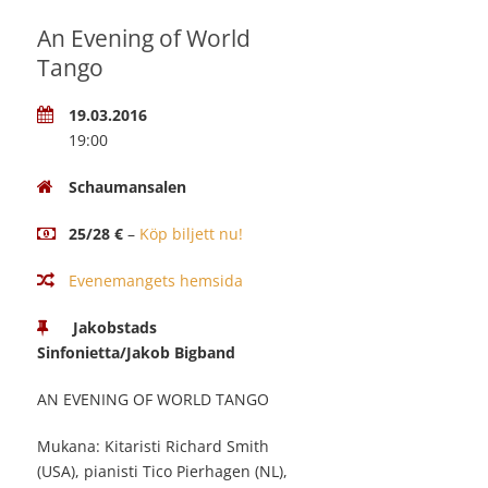
An Evening of World
Tango
19.03.2016
19:00
Schaumansalen
25/28 €
–
Köp biljett nu!
Evenemangets hemsida
Jakobstads
Sinfonietta/Jakob Bigband
AN EVENING OF WORLD TANGO
Mukana: Kitaristi Richard Smith
(USA), pianisti Tico Pierhagen (NL),