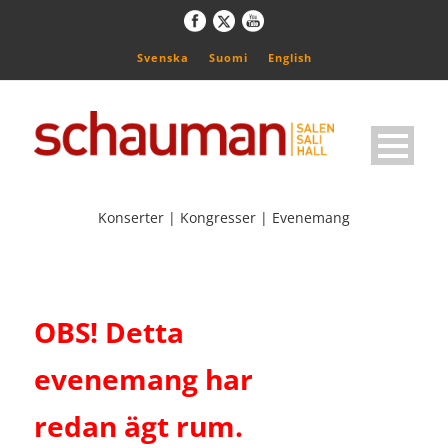
Svenska
Suomi
English
Konserter | Kongresser | Evenemang
OBS! Detta
evenemang har
redan ägt rum.