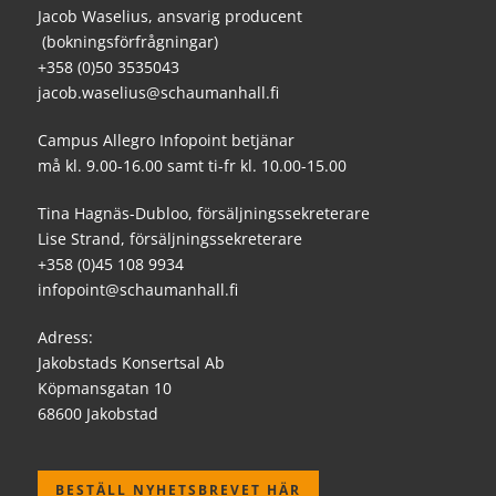
Jacob Waselius, ansvarig producent
(bokningsförfrågningar)
+358 (0)50 3535043
jacob.waselius@schaumanhall.fi
Campus Allegro Infopoint betjänar
må kl. 9.00-16.00 samt ti-fr kl. 10.00-15.00
Tina Hagnäs-Dubloo, försäljningssekreterare
Lise Strand, försäljningssekreterare
+358 (0)45 108 9934
infopoint@schaumanhall.fi
Adress:
Jakobstads Konsertsal Ab
Köpmansgatan 10
68600 Jakobstad
BESTÄLL NYHETSBREVET HÄR