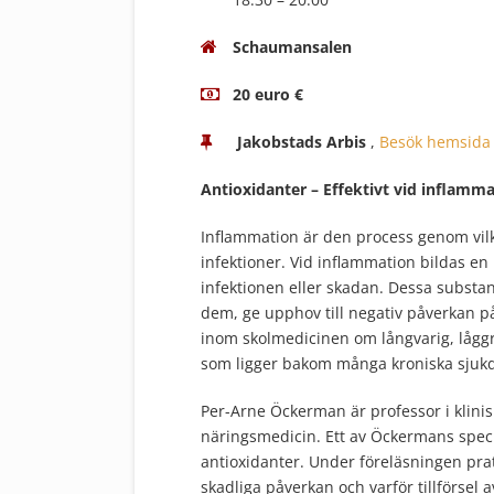
Schaumansalen
20 euro €
Jakobstads Arbis
,
Besök hemsida
Antioxidanter – Effektivt vid inflamm
Inflammation är den process genom vil
infektioner. Vid inflammation bildas en
infektionen eller skadan. Dessa substan
dem, ge upphov till negativ påverkan på
inom skolmedicinen om långvarig, låg
som ligger bakom många kroniska sjuk
Per-Arne Öckerman är professor i klinis
näringsmedicin. Ett av Öckermans speci
antioxidanter. Under föreläsningen prat
skadliga påverkan och varför tillförsel 