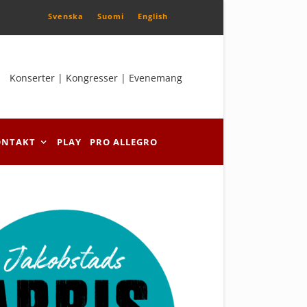
Svenska
Suomi
English
Konserter | Kongresser | Evenemang
ONTAKT
PLAY
PRO ALLEGRO