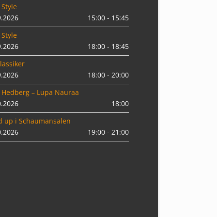
 Style
9.2026
15:00 - 15:45
 Style
9.2026
18:00 - 18:45
lassiker
9.2026
18:00 - 20:00
 Hedberg – Lupa Nauraa
0.2026
18:00
d up i Schaumansalen
0.2026
19:00 - 21:00