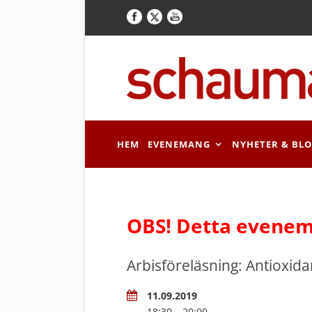
HEM
EVENEMANG
NYHETER & BL
OBS! Detta evenem
Arbisföreläsning: Antioxida
11.09.2019
18:30 – 20:00