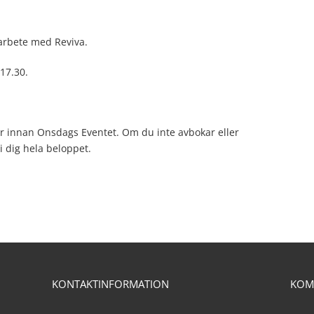
arbete med Reviva.
 17.30.
ar innan Onsdags Eventet. Om du inte avbokar eller
i dig hela beloppet.
KONTAKTINFORMATION
KOM