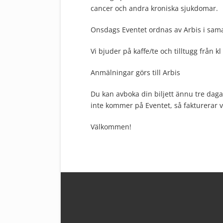
cancer och andra kroniska sjukdomar.
Onsdags Eventet ordnas av Arbis i sam
Vi bjuder på kaffe/te och tilltugg från kl
Anmälningar görs till Arbis
Du kan avboka din biljett ännu tre dag
inte kommer på Eventet, så fakturerar v
Välkommen!