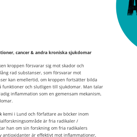
ationer, cancer & andra kroniska sjukdomar
ken kroppen försvarar sig mot skador och
 lång rad substanser, som försvarar mot
ser kan emellertid, om kroppen fortsätter bilda
 funktioner och slutligen till sjukdomar. Man talar
gradig inflammation som en gemensam mekanism,
domar.
k kemi i Lund och författare av böcker inom
alforskningsområde är fria radikaler /
ar han om sin forskning om fria radikalers
av antioxidanter är effektivt mot inflammationer,