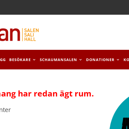
OGG
BESÖKARE
SCHAUMANSALEN
DONATIONER
K
ang har redan ägt rum.
nter