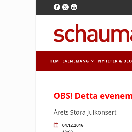
HEM
EVENEMANG
NYHETER & BL
OBS! Detta evenem
Årets Stora Julkonsert
04.12.2016
18:00 –