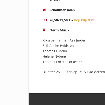
Schaumansalen
26,50/31,50 €
–
Köp biljett nu!
Term Musik
Riksspelmannen Åsa Jinder
Erik Andre Hvidsten
Thomas Lundin
Helene Nyberg
Thomas Enroths orkester
Biljetter 26,50 i förköp, 31,50 vid dörren