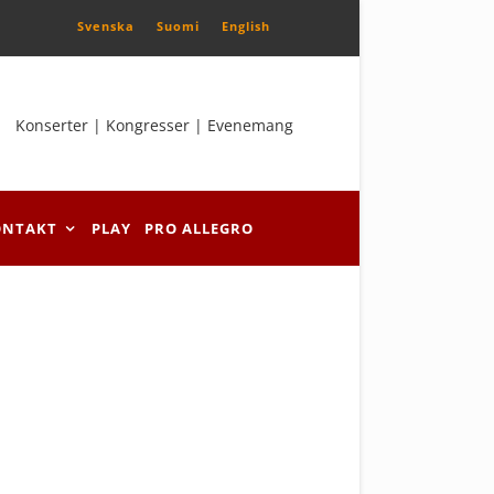
Svenska
Suomi
English
Konserter | Kongresser | Evenemang
ONTAKT
PLAY
PRO ALLEGRO