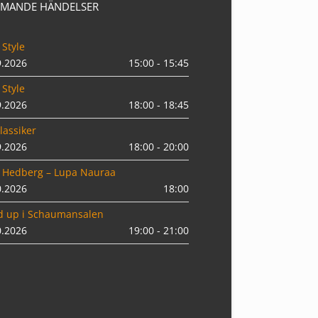
MANDE HÄNDELSER
 Style
9.2026
15:00 - 15:45
 Style
9.2026
18:00 - 18:45
lassiker
9.2026
18:00 - 20:00
 Hedberg – Lupa Nauraa
0.2026
18:00
d up i Schaumansalen
0.2026
19:00 - 21:00