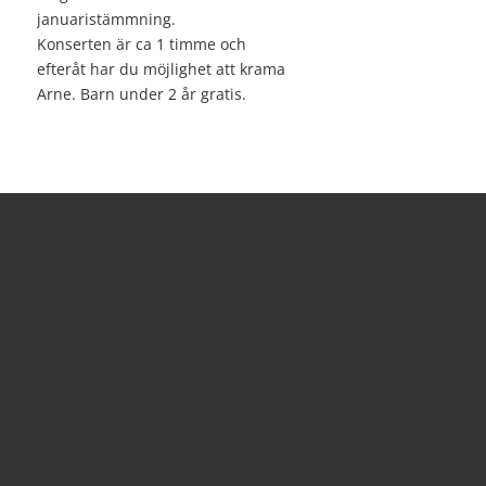
januaristämmning.
Konserten är ca 1 timme och
efteråt har du möjlighet att krama
Arne. Barn under 2 år gratis.