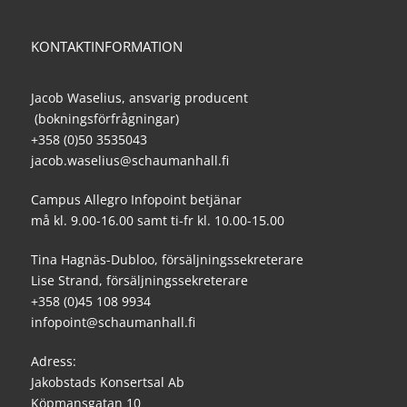
KONTAKTINFORMATION
Jacob Waselius, ansvarig producent
(bokningsförfrågningar)
+358 (0)50 3535043
jacob.waselius@schaumanhall.fi
Campus Allegro Infopoint betjänar
må kl. 9.00-16.00 samt ti-fr kl. 10.00-15.00
Tina Hagnäs-Dubloo, försäljningssekreterare
Lise Strand, försäljningssekreterare
+358 (0)45 108 9934
infopoint@schaumanhall.fi
Adress:
Jakobstads Konsertsal Ab
Köpmansgatan 10