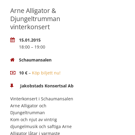
Arne Alligator &
Djungeltrumman
vinterkonsert
15.01.2015
18:00 – 19:00
Schaumansalen
10 €
–
Köp biljett nu!
Jakobstads Konsertsal Ab
Vinterkonsert i Schaumansalen
Arne Alligator och
Djungeltrumman
Kom och njut av vintrig
djungelmusik och saftiga Arne
Alligator låtar i varmaste