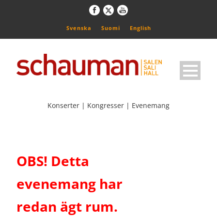
Svenska
Suomi
English
Konserter | Kongresser | Evenemang
OBS! Detta
evenemang har
redan ägt rum.