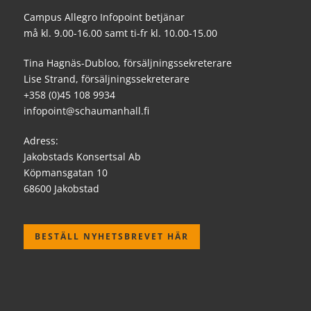
Campus Allegro Infopoint betjänar
må kl. 9.00-16.00 samt ti-fr kl. 10.00-15.00
Tina Hagnäs-Dubloo, försäljningssekreterare
Lise Strand, försäljningssekreterare
+358 (0)45 108 9934
infopoint@schaumanhall.fi
Adress:
Jakobstads Konsertsal Ab
Köpmansgatan 10
68600 Jakobstad
BESTÄLL NYHETSBREVET HÄR