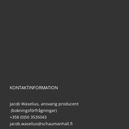
KONTAKTINFORMATION
Jacob Waselius, ansvarig producent
(bokningsförfrågningar)
+358 (0)50 3535043
jacob.waselius@schaumanhall.fi