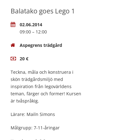
Balatako goes Lego 1
02.06.2014
09:00 – 12:00
Aspegrens trädgård
20 €
Teckna, måla och konstruera i
skön trädgårdsmiljö med
inspiration från legovärldens
teman, färger och former! Kursen
är tvåspråkig.
Lärare: Mailn Simons
Målgrupp: 7-11-åringar