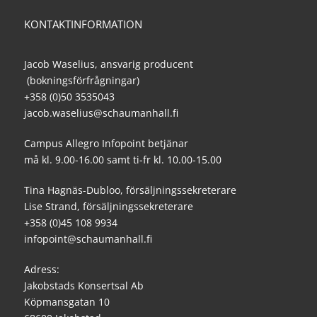
KONTAKTINFORMATION
Jacob Waselius, ansvarig producent
(bokningsförfrågningar)
+358 (0)50 3535043
jacob.waselius@schaumanhall.fi
Campus Allegro Infopoint betjänar
må kl. 9.00-16.00 samt ti-fr kl. 10.00-15.00
Tina Hagnäs-Dubloo, försäljningssekreterare
Lise Strand, försäljningssekreterare
+358 (0)45 108 9934
infopoint@schaumanhall.fi
Adress:
Jakobstads Konsertsal Ab
Köpmansgatan 10