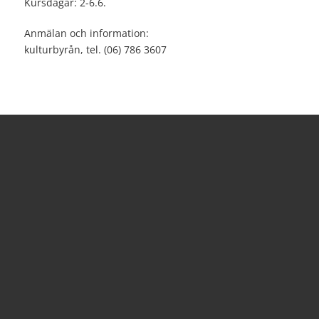
Kursdagar: 2-6.6.
Anmälan och information:
kulturbyrån, tel. (06) 786 3607