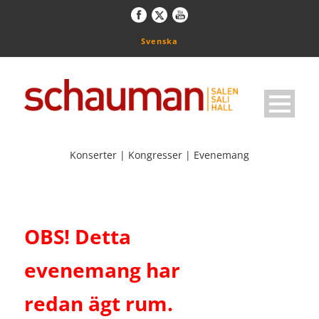
Svenska
Konserter | Kongresser | Evenemang
OBS! Detta
evenemang har
redan ägt rum.