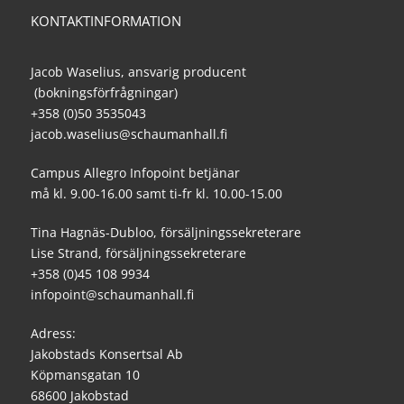
KONTAKTINFORMATION
Jacob Waselius, ansvarig producent
(bokningsförfrågningar)
+358 (0)50 3535043
jacob.waselius@schaumanhall.fi
Campus Allegro Infopoint betjänar
må kl. 9.00-16.00 samt ti-fr kl. 10.00-15.00
Tina Hagnäs-Dubloo, försäljningssekreterare
Lise Strand, försäljningssekreterare
+358 (0)45 108 9934
infopoint@schaumanhall.fi
Adress:
Jakobstads Konsertsal Ab
Köpmansgatan 10
68600 Jakobstad