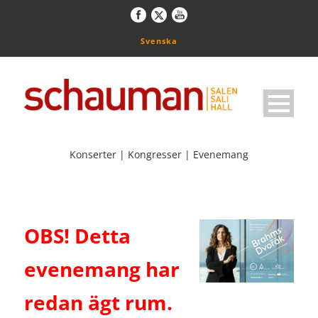
Svenska
Konserter | Kongresser | Evenemang
OBS! Detta
evenemang har
redan ägt rum.