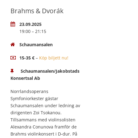
Brahms & Dvorák
23.09.2025
19:00 – 21:15
Schaumansalen
15-35 €
–
Köp biljett nu!
Schaumansalen/Jakobstads
Konsertsal Ab
Norrlandsoperans
Symfoniorkester gästar
Schaumansalen under ledning av
dirigenten Zoi Tsokanou.
Tillsammans med violinsolisten
Alexandra Conunova framför de
Brahms violinkonsert i D-dur. På