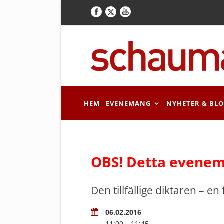
HEM
EVENEMANG
NYHETER & BL
OBS! Detta evenem
Den tillfällige diktaren – e
06.02.2016
11:00 – 11:45