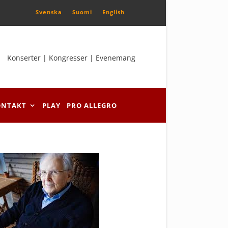
Svenska
Suomi
English
Konserter | Kongresser | Evenemang
ONTAKT
PLAY
PRO ALLEGRO