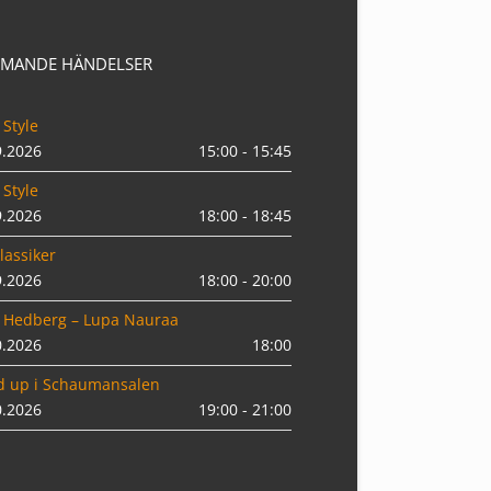
MANDE HÄNDELSER
 Style
9.2026
15:00 - 15:45
 Style
9.2026
18:00 - 18:45
lassiker
9.2026
18:00 - 20:00
 Hedberg – Lupa Nauraa
0.2026
18:00
d up i Schaumansalen
0.2026
19:00 - 21:00