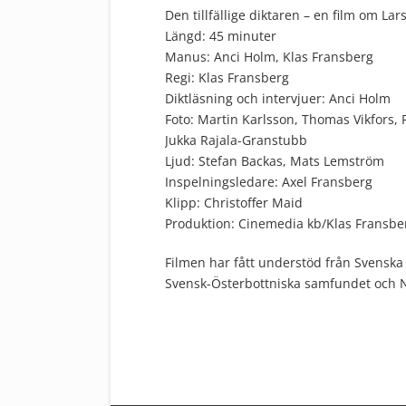
Den tillfällige diktaren – en film om La
Längd: 45 minuter
Manus: Anci Holm, Klas Fransberg
Regi: Klas Fransberg
Diktläsning och intervjuer: Anci Holm
Foto: Martin Karlsson, Thomas Vikfors,
Jukka Rajala-Granstubb
Ljud: Stefan Backas, Mats Lemström
Inspelningsledare: Axel Fransberg
Klipp: Christoffer Maid
Produktion: Cinemedia kb/Klas Fransbe
Filmen har fått understöd från Svensk
Svensk-Österbottniska samfundet och Ny