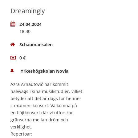
Dreamingly
24.04.2024
18:30
Schaumansalen
0 €
Yrkeshögskolan Novia
Azra Arnautović har kommit
halvvägs i sina musikstudier, vilket
betyder att det är dags för hennes
c-examenskonsert. Välkomna på
en flöjtkonsert där vi utforskar
gränserna mellan dröm och
verklighet.
Repertoar: