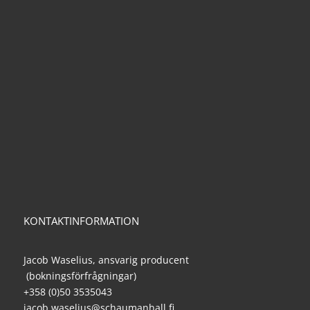
KONTAKTINFORMATION
Jacob Waselius, ansvarig producent
(bokningsförfrågningar)
+358 (0)50 3535043
jacob.waselius@schaumanhall.fi