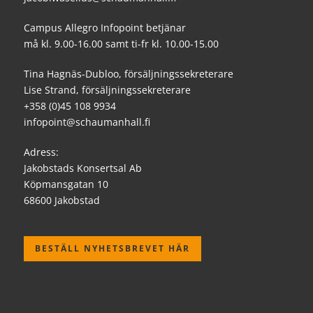
Campus Allegro Infopoint betjänar
må kl. 9.00-16.00 samt ti-fr kl. 10.00-15.00
Tina Hagnäs-Dubloo, försäljningssekreterare
Lise Strand, försäljningssekreterare
+358 (0)45 108 9934
infopoint@schaumanhall.fi
Adress:
Jakobstads Konsertsal Ab
Köpmansgatan 10
68600 Jakobstad
BESTÄLL NYHETSBREVET HÄR