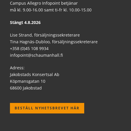
Campus Allegro Infopoint betjänar
må kl. 9.00-16.00 samt ti-fr kl. 10.00-15.00
Stängt 4.8.2026
Lise Strand, försäljningssekreterare
Tina Hagnäs-Dubloo, försäljningssekreterare
+358 (0)45 108 9934
infopoint@schaumanhall.fi
Adress:
Jakobstads Konsertsal Ab
Köpmansgatan 10
68600 Jakobstad
BESTÄLL NYHETSBREVET HÄR