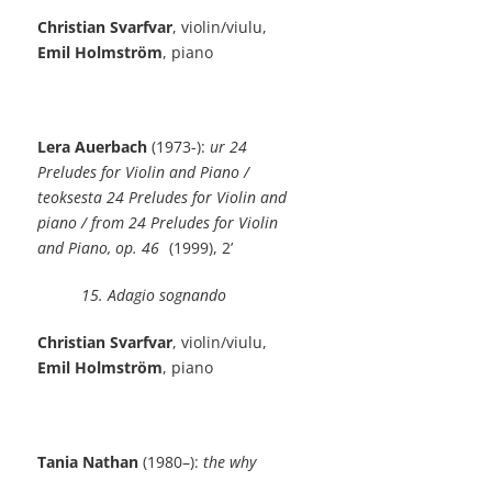
Christian Svarfvar
, violin/viulu,
Emil Holmström
, piano
Lera Auerbach
(1973-):
ur 24
Preludes for Violin and Piano /
teoksesta 24 Preludes for Violin and
piano / from 24 Preludes for Violin
and Piano, op. 46
(1999), 2’
15. Adagio sognando
Christian Svarfvar
, violin/viulu,
Emil Holmström
, piano
Tania Nathan
(1980–):
the why