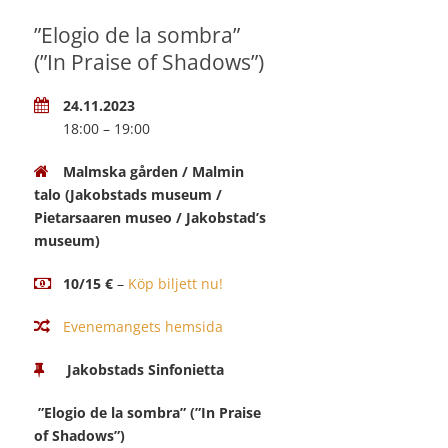
”Elogio de la sombra”
(”In Praise of Shadows”)
24.11.2023
18:00 – 19:00
Malmska gården / Malmin
talo (Jakobstads museum /
Pietarsaaren museo / Jakobstad’s
museum)
10/15 €
–
Köp biljett nu!
Evenemangets hemsida
Jakobstads Sinfonietta
”Elogio de la sombra” (”In Praise
of Shadows”)