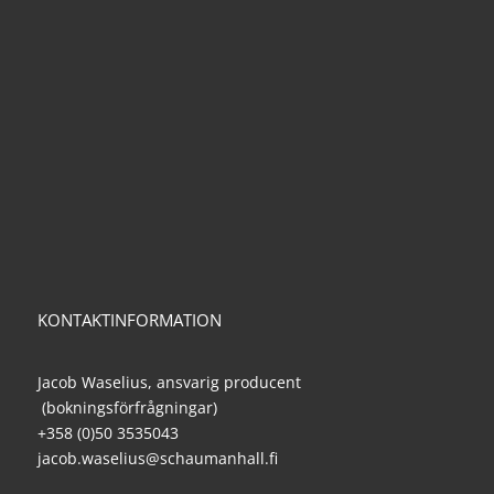
KONTAKTINFORMATION
Jacob Waselius, ansvarig producent
(bokningsförfrågningar)
+358 (0)50 3535043
jacob.waselius@schaumanhall.fi