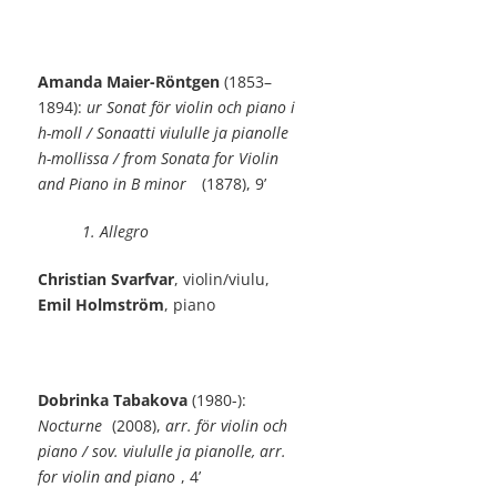
Amanda Maier-Röntgen
(1853–
1894):
ur Sonat för violin och piano i
h-moll / Sonaatti viululle ja pianolle
h-mollissa / from Sonata for Violin
and Piano in B minor
(1878), 9’
1. Allegro
Christian Svarfvar
, violin/viulu,
Emil Holmström
, piano
Dobrinka Tabakova
(1980-):
Nocturne
(2008),
arr. för violin och
piano / sov. viululle ja pianolle, arr.
for violin and piano
, 4’