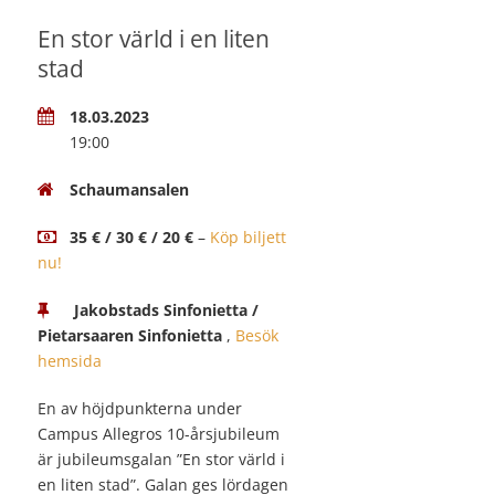
En stor värld i en liten
stad
18.03.2023
19:00
Schaumansalen
35 € / 30 € / 20 €
–
Köp biljett
nu!
Jakobstads Sinfonietta /
Pietarsaaren Sinfonietta
,
Besök
hemsida
En av höjdpunkterna under
Campus Allegros 10-årsjubileum
är jubileumsgalan ”En stor värld i
en liten stad”. Galan ges lördagen