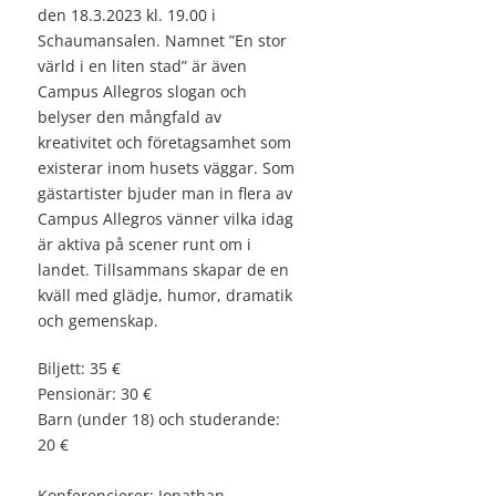
den 18.3.2023 kl. 19.00 i
Schaumansalen. Namnet ”En stor
värld i en liten stad” är även
Campus Allegros slogan och
belyser den mångfald av
kreativitet och företagsamhet som
existerar inom husets väggar. Som
gästartister bjuder man in flera av
Campus Allegros vänner vilka idag
är aktiva på scener runt om i
landet. Tillsammans skapar de en
kväll med glädje, humor, dramatik
och gemenskap.
Biljett: 35 €
Pensionär: 30 €
Barn (under 18) och studerande:
20 €
Konferencierer: Jonathan