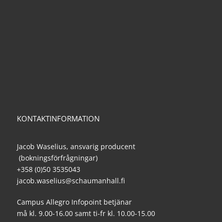
KONTAKTINFORMATION
Jacob Waselius, ansvarig producent
(bokningsförfrågningar)
+358 (0)50 3535043
jacob.waselius@schaumanhall.fi
Campus Allegro Infopoint betjänar
må kl. 9.00-16.00 samt ti-fr kl. 10.00-15.00