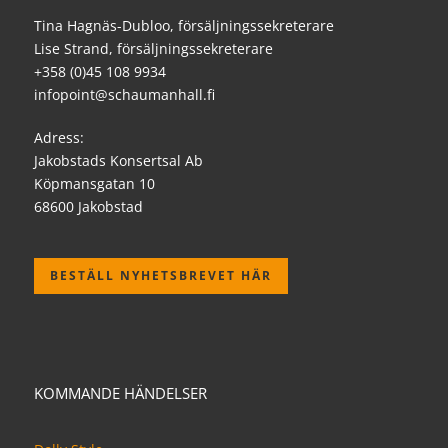
Tina Hagnäs-Dubloo, försäljningssekreterare
Lise Strand, försäljningssekreterare
+358 (0)45 108 9934
infopoint@schaumanhall.fi
Adress:
Jakobstads Konsertsal Ab
Köpmansgatan 10
68600 Jakobstad
BESTÄLL NYHETSBREVET HÄR
KOMMANDE HÄNDELSER