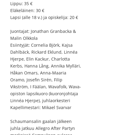
Lippu: 35 €
Eläkeläinen: 30 €
Lapsi (alle 18 v.) ja opiskelija: 20 €
Juontajat: Jonathan Granbacka &
Malin Olkkola
Esiintyjät: Cornelia Björk, Kajsa
Dahlbäck, Rickard Eklund, Linnéa
Hjerpe, Elin Kackur, Charlotta
Kerbs, Hanna Lång, Annika Mylläri,
Håkan Omars, Anna-Maaria
Oramo, Josefin Sirén, Filip
Vikström, I Fäälan, Wavafolk, Wava-
opiston lapsikuoro (kuoronjohtaja
Linnéa Hjerpe), juhlaorkesteri
Kapellimestari: Mikael Svarvar
Schaumansalin gaalan jälkeen
juhla jatkuu Allegro After Partyn