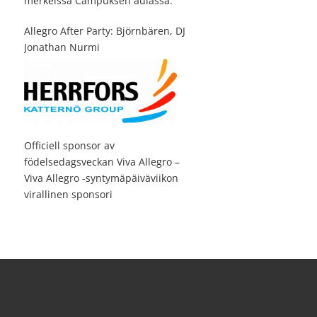
merkeissä Campuksen aulassa.
Allegro After Party: Björnbären, DJ
Jonathan Nurmi
Officiell sponsor av
födelsedagsveckan Viva Allegro –
Viva Allegro -syntymäpäiväviikon
virallinen sponsori