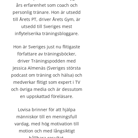
års erfarenhet som coach och
personlig tränare. Hon är utsedd
till Årets PT, driver Årets Gym, är
utsedd till Sveriges mest
inflytelserika träningsbloggare.
Hon är Sveriges just nu flitigaste
författare av träningsböcker,
driver Träningspodden med
Jessica Almenäs (Sveriges största
podcast om träning och hälsa) och
medverkar flitigt som expert i TV
och övriga media och är dessutom
en uppskattad föreläsare.
Lovisa brinner för att hjälpa
människor till en meningsfull
vardag, med hög motivation till
motion och med långsiktigt
hållbara resultat.