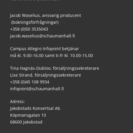
Jacob Waselius, ansvarig producent
(bokningsförfrågningar)
+358 (0)50 3535043
jacob.waselius@schaumanhall.fi
Campus Allegro Infopoint betjänar
må kl. 9.00-16.00 samt ti-fr kl. 10.00-15.00
Tina Hagnäs-Dubloo, försäljningssekreterare
Lise Strand, försäljningssekreterare
+358 (0)45 108 9934
infopoint@schaumanhall.fi
Adress:
Jakobstads Konsertsal Ab
Köpmansgatan 10
68600 Jakobstad