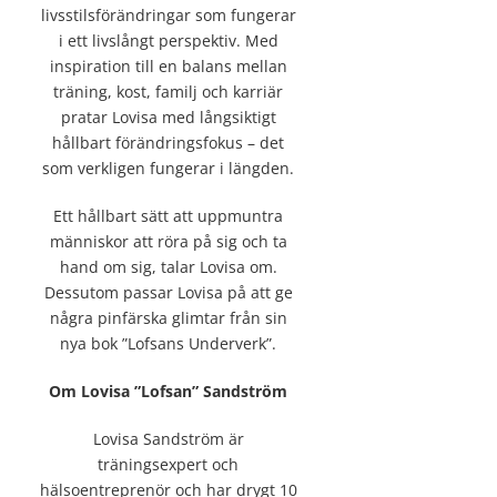
livsstilsförändringar som fungerar
i ett livslångt perspektiv. Med
inspiration till en balans mellan
träning, kost, familj och karriär
pratar Lovisa med långsiktigt
hållbart förändringsfokus – det
som verkligen fungerar i längden.
Ett hållbart sätt att uppmuntra
människor att röra på sig och ta
hand om sig, talar Lovisa om.
Dessutom passar Lovisa på att ge
några pinfärska glimtar från sin
nya bok ”Lofsans Underverk”.
Om Lovisa ”Lofsan” Sandström
Lovisa Sandström är
träningsexpert och
hälsoentreprenör och har drygt 10