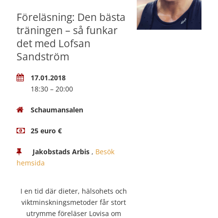
Föreläsning: Den bästa
träningen – så funkar
det med Lofsan
Sandström
17.01.2018
18:30 – 20:00
Schaumansalen
25 euro €
Jakobstads Arbis
,
Besök
hemsida
I en tid där dieter, hälsohets och
viktminskningsmetoder får stort
utrymme föreläser Lovisa om