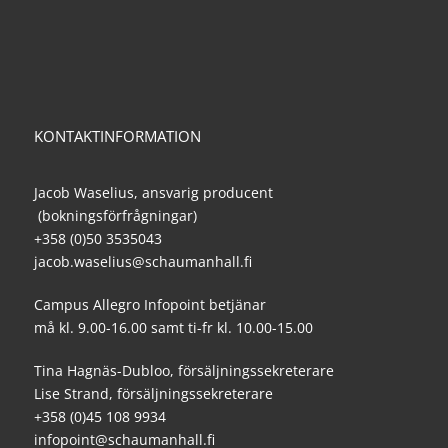
KONTAKTINFORMATION
Jacob Waselius, ansvarig producent
(bokningsförfrågningar)
+358 (0)50 3535043
jacob.waselius@schaumanhall.fi
Campus Allegro Infopoint betjänar
må kl. 9.00-16.00 samt ti-fr kl. 10.00-15.00
Tina Hagnäs-Dubloo, försäljningssekreterare
Lise Strand, försäljningssekreterare
+358 (0)45 108 9934
infopoint@schaumanhall.fi