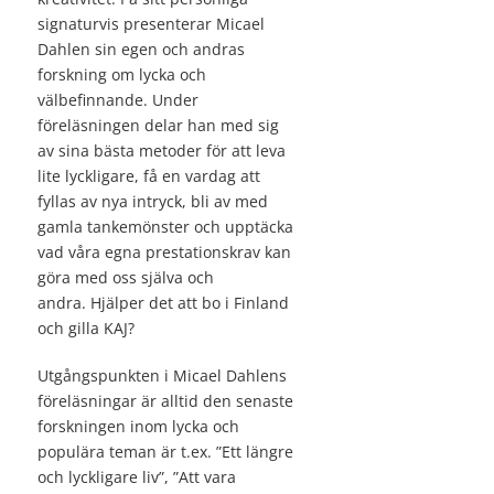
signaturvis presenterar Micael
Dahlen sin egen och andras
forskning om lycka och
välbefinnande. Under
föreläsningen delar han med sig
av sina bästa metoder för att leva
lite lyckligare, få en vardag att
fyllas av nya intryck, bli av med
gamla tankemönster och upptäcka
vad våra egna prestationskrav kan
göra med oss själva och
andra. Hjälper det att bo i Finland
och gilla KAJ?
Utgångspunkten i Micael Dahlens
föreläsningar är alltid den senaste
forskningen inom lycka och
populära teman är t.ex. ”Ett längre
och lyckligare liv”, ”Att vara