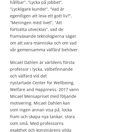
hållbar”, ”Lycka på jobbet”,
”Lyckligare kunder”, ”Vad är
egentligen att leva ett gott liv?”,
”Meningen med livet”, ”Att
fortsätta utvecklas”, vad de
framväxande teknologierna säger
om att vara människa och om vad
vår gemensamma välfärd behöver.
Micael Dahlen är världens första
professor i lycka, välbefinnande
och välfärd vid det
nystartade Center for Wellbeing,
Welfare and Happiness. 2017 vann
Micael Mensapriset med följande
motivering: Micael Dahlen kan
som ingen annan visa på, locka
fram och skapa nya tankar, stora
som små. Med professorns
exakthet och konstnärens vilda