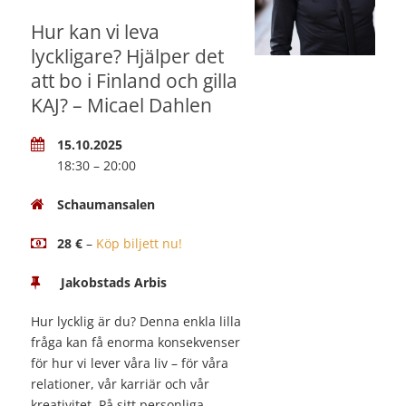
Hur kan vi leva
lyckligare? Hjälper det
att bo i Finland och gilla
KAJ? – Micael Dahlen
15.10.2025
18:30 – 20:00
Schaumansalen
28 €
–
Köp biljett nu!
Jakobstads Arbis
Hur lycklig är du? Denna enkla lilla
fråga kan få enorma konsekvenser
för hur vi lever våra liv – för våra
relationer, vår karriär och vår
kreativitet. På sitt personliga