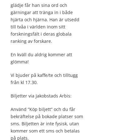
glädje får han sina ord och
gärningar att tränga in i både
hjärta och hjärna. Han är utsedd
till tvåa i världen inom sitt
forskningsfält i deras globala
ranking av forskare.
En kväll du aldrig kommer att
glömma!
Vi bjuder på kaffe/te och tilltugg
från kl 17.30.
Biljetter via Jakobstads Arbis:
Använd ”Köp biljett” och du får
bekräftelse på bokade platser som
sms. Biljetten är inte fysisk, utan
kommer som ett sms och betalas
på plats.