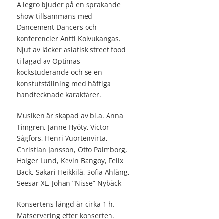
Allegro bjuder på en sprakande
show tillsammans med
Dancement Dancers och
konferencier Antti Koivukangas.
Njut av läcker asiatisk street food
tillagad av Optimas
kockstuderande och se en
konstutställning med häftiga
handtecknade karaktärer.
Musiken är skapad av bl.a. Anna
Timgren, Janne Hyöty, Victor
Sågfors, Henri Vuortenvirta,
Christian Jansson, Otto Palmborg,
Holger Lund, Kevin Bangoy, Felix
Back, Sakari Heikkilä, Sofia Ahläng,
Seesar XL, Johan ”Nisse” Nybäck
Konsertens längd är cirka 1 h.
Matservering efter konserten.