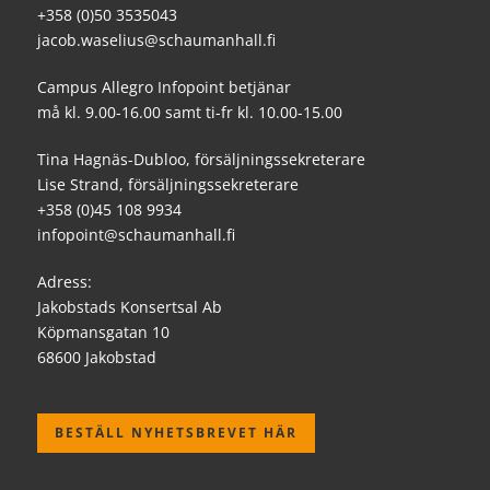
+358 (0)50 3535043
jacob.waselius@schaumanhall.fi
Campus Allegro Infopoint betjänar
må kl. 9.00-16.00 samt ti-fr kl. 10.00-15.00
Tina Hagnäs-Dubloo, försäljningssekreterare
Lise Strand, försäljningssekreterare
+358 (0)45 108 9934
infopoint@schaumanhall.fi
Adress:
Jakobstads Konsertsal Ab
Köpmansgatan 10
68600 Jakobstad
BESTÄLL NYHETSBREVET HÄR