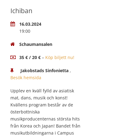
Ichiban
16.03.2024
19:00
Schaumansalen
35 € / 20 €
–
Köp biljett nu!
Jakobstads Sinfonietta
,
Besök hemsida
Upplev en kväll fylld av asiatisk
mat, dans, musik och konst!
Kvällens program består av de
österbottniska
musikproducenternas största hits
från Korea och Japan! Bandet från
musikutbildningarna i Campus