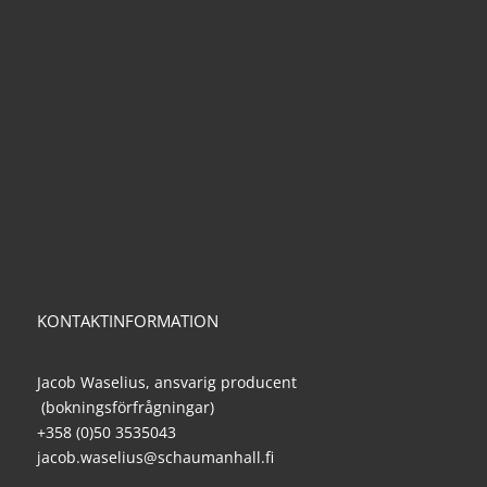
KONTAKTINFORMATION
Jacob Waselius, ansvarig producent
(bokningsförfrågningar)
+358 (0)50 3535043
jacob.waselius@schaumanhall.fi