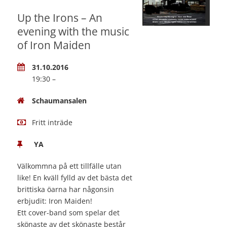
Up the Irons – An
evening with the music
of Iron Maiden
31.10.2016
19:30 –
Schaumansalen
Fritt inträde
YA
Välkommna på ett tillfälle utan
like! En kväll fylld av det bästa det
brittiska öarna har någonsin
erbjudit: Iron Maiden!
Ett cover-band som spelar det
skönaste av det skönaste består