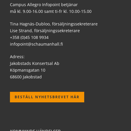
Campus Allegro Infopoint betjänar
må kl. 9.00-16.00 samt ti-fr kl. 10.00-15.00
Tina Hagnäs-Dubloo, försäljningssekreterare
Lise Strand, försäljningssekreterare
+358 (0)45 108 9934
infopoint@schaumanhall.fi
Adress:
Jakobstads Konsertsal Ab
Köpmansgatan 10
68600 Jakobstad
BESTÄLL NYHETSBREVET HÄR