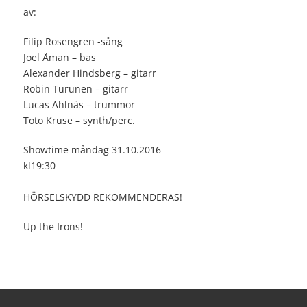
av:
Filip Rosengren -sång
Joel Åman – bas
Alexander Hindsberg – gitarr
Robin Turunen – gitarr
Lucas Ahlnäs – trummor
Toto Kruse – synth/perc.
Showtime måndag 31.10.2016
kl19:30
HÖRSELSKYDD REKOMMENDERAS!
Up the Irons!