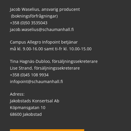
Jacob Waselius, ansvarig producent
(bokningsförfrågningar)
+358 (0)50 3535043
jacob.waselius@schaumanhall.fi
Campus Allegro Infopoint betjänar
må kl. 9.00-16.00 samt ti-fr kl. 10.00-15.00
Tina Hagnäs-Dubloo, försäljningssekreterare
Lise Strand, försäljningssekreterare
+358 (0)45 108 9934
infopoint@schaumanhall.fi
Adress:
Jakobstads Konsertsal Ab
Köpmansgatan 10
68600 Jakobstad