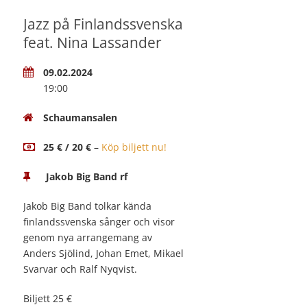
Jazz på Finlandssvenska
feat. Nina Lassander
09.02.2024
19:00
Schaumansalen
25 € / 20 €
–
Köp biljett nu!
Jakob Big Band rf
Jakob Big Band tolkar kända
finlandssvenska sånger och visor
genom nya arrangemang av
Anders Sjölind, Johan Emet, Mikael
Svarvar och Ralf Nyqvist.
Biljett 25 €