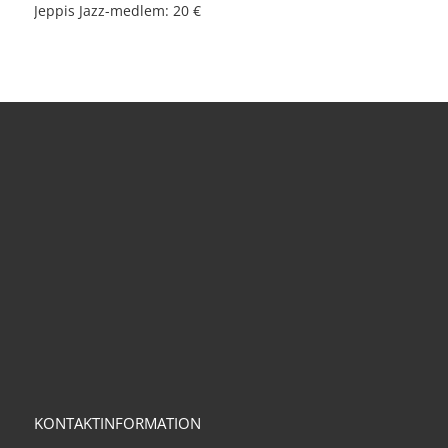
Jeppis Jazz-medlem: 20 €
KONTAKTINFORMATION