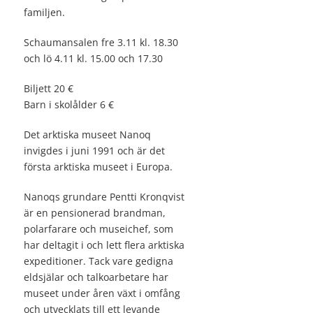
familjen.
Schaumansalen fre 3.11 kl. 18.30
och lö 4.11 kl. 15.00 och 17.30
Biljett 20 €
Barn i skolålder 6 €
Det arktiska museet Nanoq
invigdes i juni 1991 och är det
första arktiska museet i Europa.
Nanoqs grundare Pentti Kronqvist
är en pensionerad brandman,
polarfarare och museichef, som
har deltagit i och lett flera arktiska
expeditioner. Tack vare gedigna
eldsjälar och talkoarbetare har
museet under åren växt i omfång
och utvecklats till ett levande