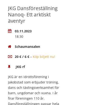
JKG Dansföreställning
Nanoq- Ett arktiskt
äventyr
03.11.2023
18:30
Schaumansalen
20 € / 6 €
–
Köp biljett nu!
JKG rf
JKG är en idrottsförening i
Jakobstad som erbjuder träning,
dans och tävlingsverksamhet för
barn, ungdomar och vuxna. I år
firar föreningen 110 år.
Dansföreställningen passar hela